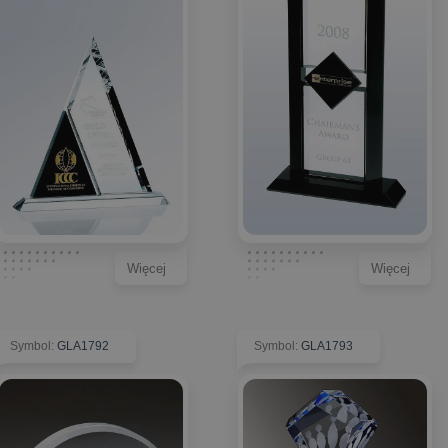
Więcej
Więcej
Symbol
:
GLA1792
Symbol
:
GLA1793