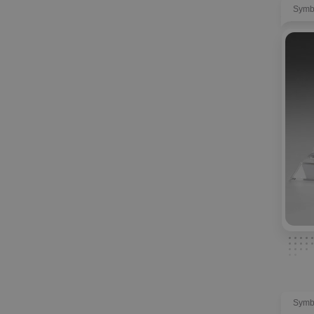
Symb
Symb