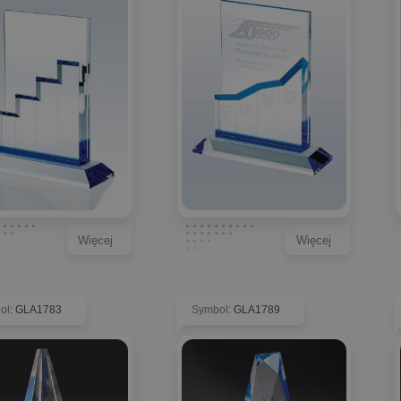
Więcej
Więcej
ol
:
GLA1783
Symbol
:
GLA1789