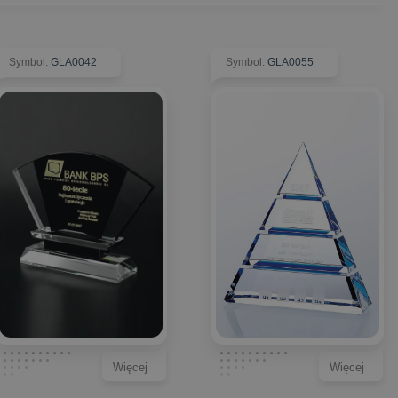
Symbol
:
GLA0042
Symbol
:
GLA0055
Więcej
Więcej