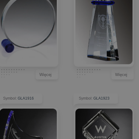
Więcej
Więcej
Symbol
:
GLA1916
Symbol
:
GLA1923