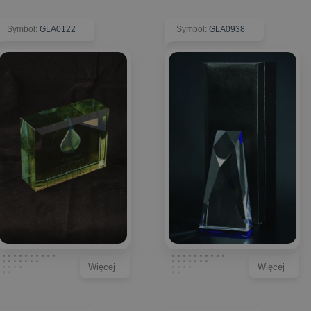
Symbol
:
GLA0122
Symbol
:
GLA0938
Więcej
Więcej