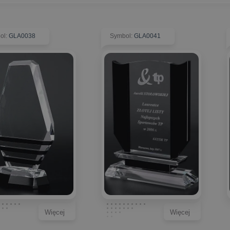
ol
:
GLA0038
Symbol
:
GLA0041
Więcej
Więcej