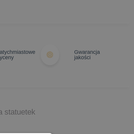
atychmiastowe
Gwarancja
yceny
jakości
 statuetek