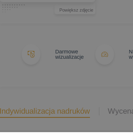
Powiększ zdjęcie
Darmowe
N
wizualizacje
w
Indywidualizacja nadruków
Wycena