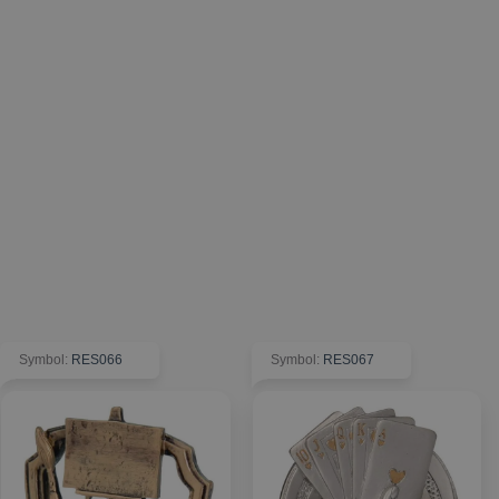
Symbol
:
RES066
Symbol
:
RES067