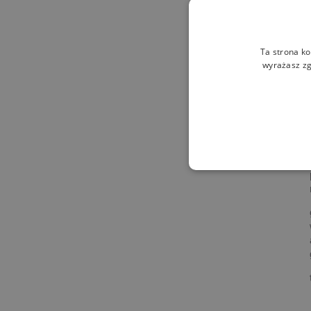
Ta strona ko
wyrażasz zg