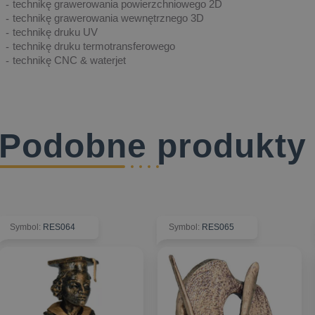
technikę grawerowania powierzchniowego 2D
technikę grawerowania wewnętrznego 3D
technikę druku UV
technikę druku termotransferowego
technikę CNC & waterjet
Podobne produkty
Symbol
:
RES064
Symbol
:
RES065