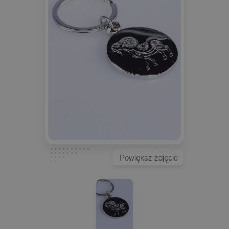
Powiększ zdjęcie