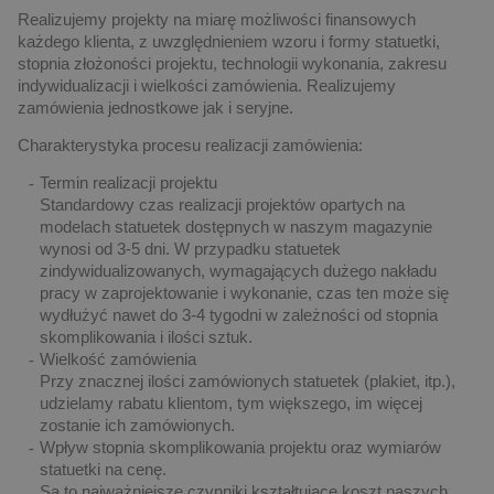
Realizujemy projekty na miarę możliwości finansowych
każdego klienta, z uwzględnieniem wzoru i formy statuetki,
stopnia złożoności projektu, technologii wykonania, zakresu
indywidualizacji i wielkości zamówienia. Realizujemy
zamówienia jednostkowe jak i seryjne.
Charakterystyka procesu realizacji zamówienia:
Termin realizacji projektu
Standardowy czas realizacji projektów opartych na
modelach statuetek dostępnych w naszym magazynie
wynosi od 3-5 dni. W przypadku statuetek
zindywidualizowanych, wymagających dużego nakładu
pracy w zaprojektowanie i wykonanie, czas ten może się
wydłużyć nawet do 3-4 tygodni w zależności od stopnia
skomplikowania i ilości sztuk.
Wielkość zamówienia
Przy znacznej ilości zamówionych statuetek (plakiet, itp.),
udzielamy rabatu klientom, tym większego, im więcej
zostanie ich zamówionych.
Wpływ stopnia skomplikowania projektu oraz wymiarów
statuetki na cenę.
Są to najważniejsze czynniki kształtujące koszt naszych