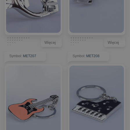
Więcej
Więcej
Symbol
:
MET207
Symbol
:
MET208