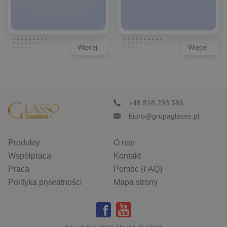
Więcej
Więcej
+48 518 293 586
biuro@grupaglasso.pl
Produkty
O nas
Współpraca
Kontakt
Praca
Pomoc (FAQ)
Polityka prywatności
Mapa strony