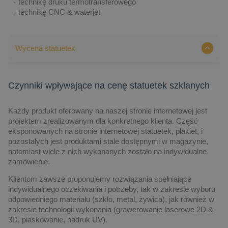
technikę druku termotransferowego
technikę CNC & waterjet
Wycena statuetek
Czynniki wpływające na cenę statuetek szklanych
Każdy produkt oferowany na naszej stronie internetowej jest
projektem zrealizowanym dla konkretnego klienta. Część
eksponowanych na stronie internetowej statuetek, plakiet, i
pozostałych jest produktami stale dostępnymi w magazynie,
natomiast wiele z nich wykonanych zostało na indywidualne
zamówienie.
Klientom zawsze proponujemy rozwiązania spełniające
indywidualnego oczekiwania i potrzeby, tak w zakresie wyboru
odpowiedniego materiału (szkło, metal, żywica), jak również w
zakresie technologii wykonania (grawerowanie laserowe 2D &
3D, piaskowanie, nadruk UV).