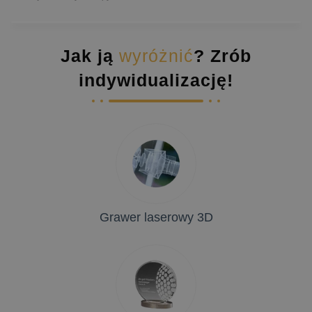
Jak ją
wyróżnić
? Zrób
indywidualizację!
Grawer laserowy 3D