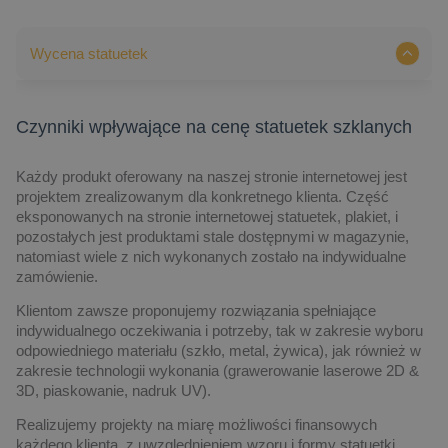
Wycena statuetek
Czynniki wpływające na cenę statuetek szklanych
Każdy produkt oferowany na naszej stronie internetowej jest
projektem zrealizowanym dla konkretnego klienta. Część
eksponowanych na stronie internetowej statuetek, plakiet, i
pozostałych jest produktami stale dostępnymi w magazynie,
natomiast wiele z nich wykonanych zostało na indywidualne
zamówienie.
Klientom zawsze proponujemy rozwiązania spełniające
indywidualnego oczekiwania i potrzeby, tak w zakresie wyboru
odpowiedniego materiału (szkło, metal, żywica), jak również w
zakresie technologii wykonania (grawerowanie laserowe 2D &
3D, piaskowanie, nadruk UV).
Realizujemy projekty na miarę możliwości finansowych
każdego klienta, z uwzględnieniem wzoru i formy statuetki,