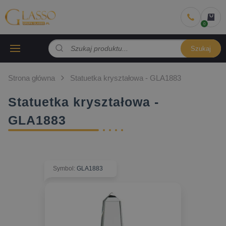
Szukaj
Strona główna
Statuetka kryształowa - GLA1883
Statuetka kryształowa -
GLA1883
Symbol
:
GLA1883