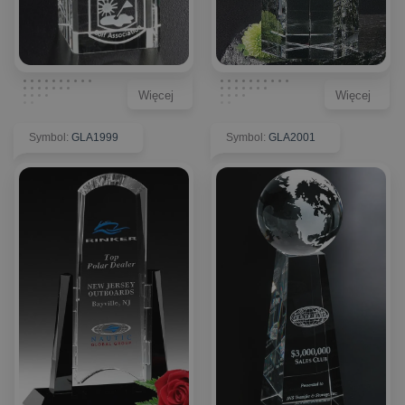
Więcej
Więcej
Symbol
:
GLA1999
Symbol
:
GLA2001