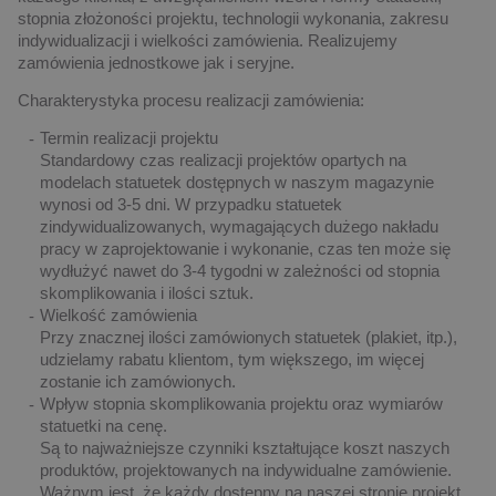
stopnia złożoności projektu, technologii wykonania, zakresu
indywidualizacji i wielkości zamówienia. Realizujemy
zamówienia jednostkowe jak i seryjne.
Charakterystyka procesu realizacji zamówienia:
Termin realizacji projektu
Standardowy czas realizacji projektów opartych na
modelach statuetek dostępnych w naszym magazynie
wynosi od 3-5 dni. W przypadku statuetek
zindywidualizowanych, wymagających dużego nakładu
pracy w zaprojektowanie i wykonanie, czas ten może się
wydłużyć nawet do 3-4 tygodni w zależności od stopnia
skomplikowania i ilości sztuk.
Wielkość zamówienia
Przy znacznej ilości zamówionych statuetek (plakiet, itp.),
udzielamy rabatu klientom, tym większego, im więcej
zostanie ich zamówionych.
Wpływ stopnia skomplikowania projektu oraz wymiarów
statuetki na cenę.
Są to najważniejsze czynniki kształtujące koszt naszych
produktów, projektowanych na indywidualne zamówienie.
Ważnym jest, że każdy dostępny na naszej stronie projekt,