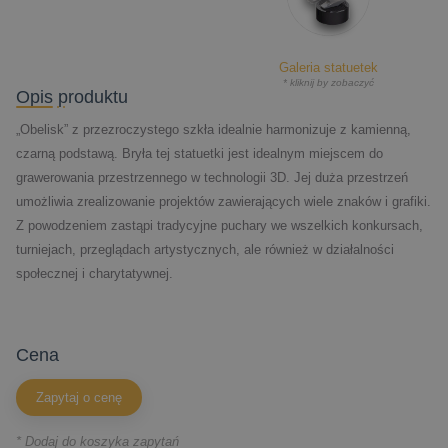
Galeria statuetek
* kliknij by zobaczyć
Opis produktu
„Obelisk” z przezroczystego szkła idealnie harmonizuje z kamienną,
czarną podstawą. Bryła tej statuetki jest idealnym miejscem do
grawerowania przestrzennego w technologii 3D. Jej duża przestrzeń
umożliwia zrealizowanie projektów zawierających wiele znaków i grafiki.
Z powodzeniem zastąpi tradycyjne puchary we wszelkich konkursach,
turniejach, przeglądach artystycznych, ale również w działalności
społecznej i charytatywnej.
cena
Zapytaj o cenę
* Dodaj do koszyka zapytań