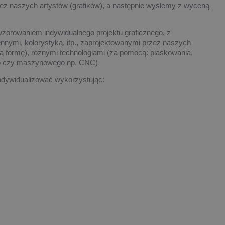
ez naszych artystów (grafików), a następnie
wyślemy z wyceną
wzorowaniem indywidualnego projektu graficznego, z
nnymi, kolorystyką, itp., zaprojektowanymi przez naszych
ową formę), różnymi technologiami (za pomocą: piaskowania,
go czy maszynowego np. CNC)
dywidualizować wykorzystując: