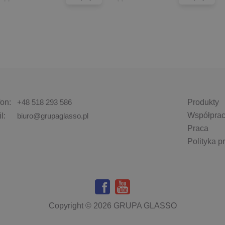
fon:
+48 518 293 586
Produkty
Współpra
l:
biuro@grupaglasso.pl
Praca
Polityka p
Copyright © 2026 GRUPA GLASSO