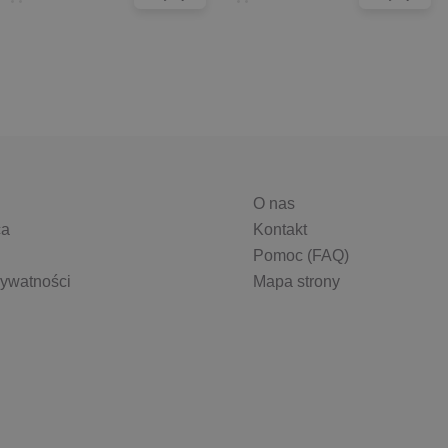
O nas
ca
Kontakt
Pomoc (FAQ)
rywatności
Mapa strony