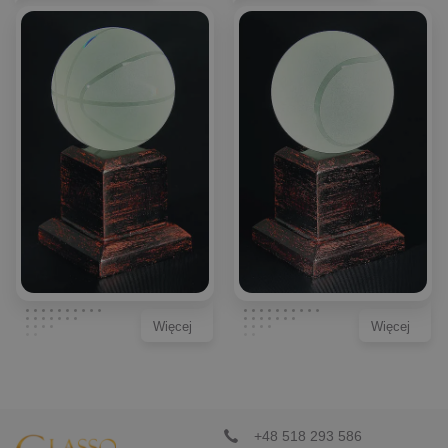
Więcej
Więcej
+48 518 293 586