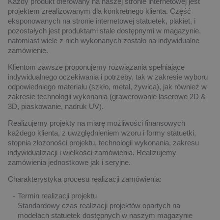
Każdy produkt oferowany na naszej stronie internetowej jest
projektem zrealizowanym dla konkretnego klienta. Część
eksponowanych na stronie internetowej statuetek, plakiet, i
pozostałych jest produktami stale dostępnymi w magazynie,
natomiast wiele z nich wykonanych zostało na indywidualne
zamówienie.
Klientom zawsze proponujemy rozwiązania spełniające
indywidualnego oczekiwania i potrzeby, tak w zakresie wyboru
odpowiedniego materiału (szkło, metal, żywica), jak również w
zakresie technologii wykonania (grawerowanie laserowe 2D &
3D, piaskowanie, nadruk UV).
Realizujemy projekty na miarę możliwości finansowych
każdego klienta, z uwzględnieniem wzoru i formy statuetki,
stopnia złożoności projektu, technologii wykonania, zakresu
indywidualizacji i wielkości zamówienia. Realizujemy
zamówienia jednostkowe jak i seryjne.
Charakterystyka procesu realizacji zamówienia:
Termin realizacji projektu
Standardowy czas realizacji projektów opartych na
modelach statuetek dostępnych w naszym magazynie