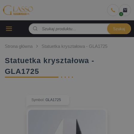
Szukaj
Strona główna
Statuetka kryształowa - GLA1725
Statuetka kryształowa -
GLA1725
Symbol
:
GLA1725