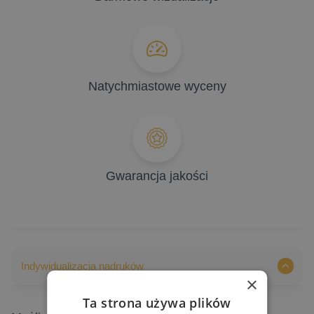
Natychmiastowe wyceny
Gwarancja jakości
Indywidualizacja nadruków
×
Ta strona używa plików