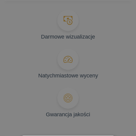
Darmowe wizualizacje
Natychmiastowe wyceny
Gwarancja jakości