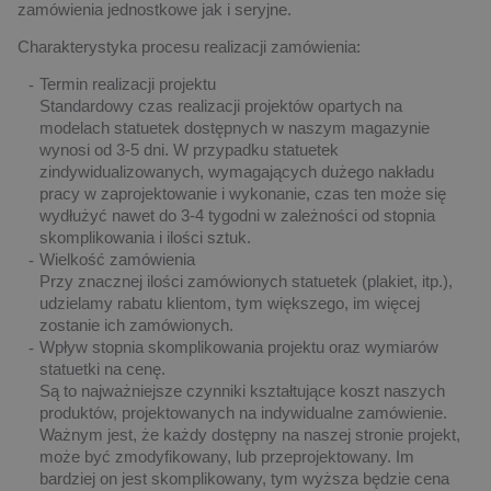
zamówienia jednostkowe jak i seryjne.
Charakterystyka procesu realizacji zamówienia:
Termin realizacji projektu
Standardowy czas realizacji projektów opartych na
modelach statuetek dostępnych w naszym magazynie
wynosi od 3-5 dni. W przypadku statuetek
zindywidualizowanych, wymagających dużego nakładu
pracy w zaprojektowanie i wykonanie, czas ten może się
wydłużyć nawet do 3-4 tygodni w zależności od stopnia
skomplikowania i ilości sztuk.
Wielkość zamówienia
Przy znacznej ilości zamówionych statuetek (plakiet, itp.),
udzielamy rabatu klientom, tym większego, im więcej
zostanie ich zamówionych.
Wpływ stopnia skomplikowania projektu oraz wymiarów
statuetki na cenę.
Są to najważniejsze czynniki kształtujące koszt naszych
produktów, projektowanych na indywidualne zamówienie.
Ważnym jest, że każdy dostępny na naszej stronie projekt,
może być zmodyfikowany, lub przeprojektowany. Im
bardziej on jest skomplikowany, tym wyższa będzie cena