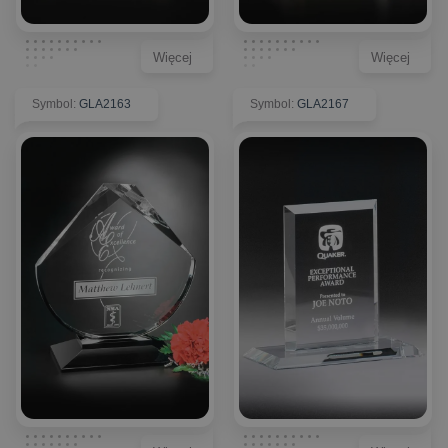
Więcej
Więcej
Symbol
:
GLA2163
Symbol
:
GLA2167