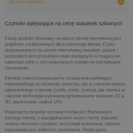
Wycena statuetek
Czynniki wpływające na cenę statuetek szklanych
Każdy produkt oferowany na naszej stronie internetowej jest
projektem zrealizowanym dla konkretnego klienta. Część
eksponowanych na stronie internetowej statuetek, plakiet, i
pozostałych jest produktami stale dostępnymi w magazynie,
natomiast wiele z nich wykonanych zostało na indywidualne
zamówienie.
Klientom zawsze proponujemy rozwiązania spełniające
indywidualnego oczekiwania i potrzeby, tak w zakresie wyboru
odpowiedniego materiału (szkło, metal, żywica), jak również w
zakresie technologii wykonania (grawerowanie laserowe 2D &
3D, piaskowanie, nadruk UV).
Realizujemy projekty na miarę możliwości finansowych
każdego klienta, z uwzględnieniem wzoru i formy statuetki,
stopnia złożoności projektu, technologii wykonania, zakresu
indywidualizacji i wielkości zamówienia. Realizujemy