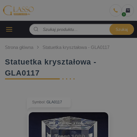
Szukaj
Strona główna
Statuetka kryształowa - GLA0117
Statuetka kryształowa -
GLA0117
Symbol
:
GLA0117