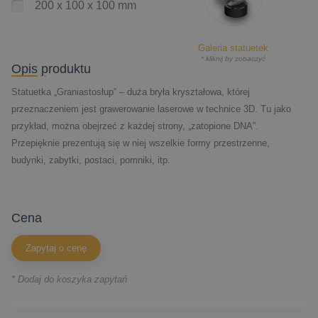
200 x 100 x 100 mm
Galeria statuetek
* kliknij by zobaczyć
Opis produktu
Statuetka „Graniastosłup” – duża bryła kryształowa, której
przeznaczeniem jest grawerowanie laserowe w technice 3D. Tu jako
przykład, można obejrzeć z każdej strony, „zatopione DNA”.
Przepięknie prezentują się w niej wszelkie formy przestrzenne,
budynki, zabytki, postaci, pomniki, itp.
cena
Zapytaj o cenę
* Dodaj do koszyka zapytań