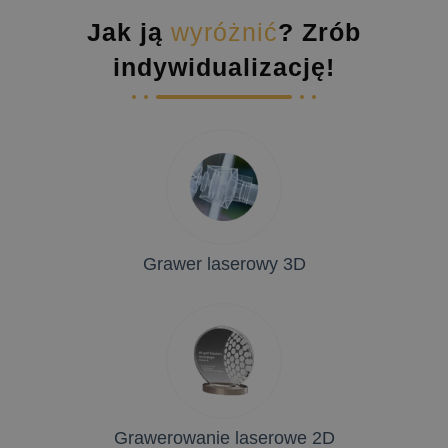
Jak ją
wyróżnić
? Zrób
indywidualizację!
Grawer laserowy 3D
Grawerowanie laserowe 2D