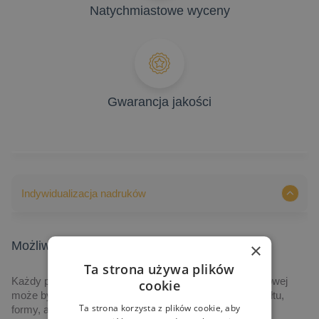
Natychmiastowe wyceny
Gwarancja jakości
Indywidualizacja nadruków
Możliwości indywidualizacji nadruków
×
Ta strona używa plików
Każdy produkt prezentowany na naszej stronie internetowej
cookie
może być indywidualizowany, poczynając od jego kształtu,
Ta strona korzysta z plików cookie, aby
formy, aż po grafikę i technologię realizacji.