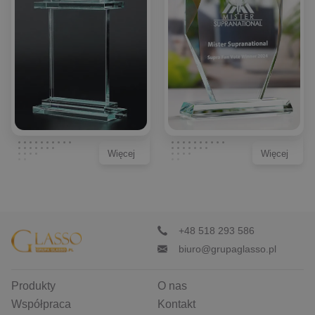
Więcej
Więcej
+48 518 293 586
biuro@grupaglasso.pl
Produkty
O nas
Współpraca
Kontakt