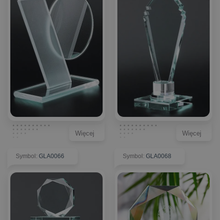
Więcej
Więcej
Symbol
:
GLA0066
Symbol
:
GLA0068