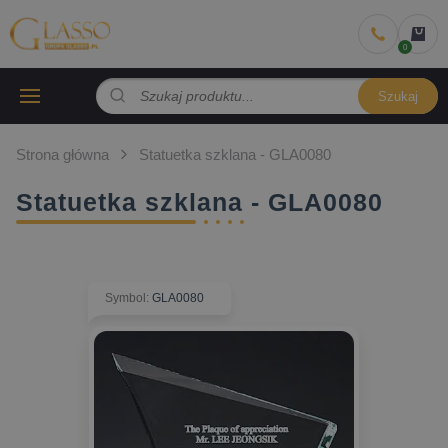
Szukaj
Strona główna
Statuetka szklana - GLA0080
Statuetka szklana - GLA0080
Symbol
:
GLA0080