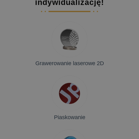
indywidualizację!
Grawerowanie laserowe 2D
Piaskowanie