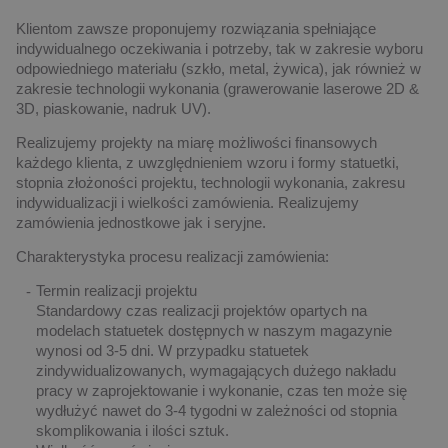
Klientom zawsze proponujemy rozwiązania spełniające
indywidualnego oczekiwania i potrzeby, tak w zakresie wyboru
odpowiedniego materiału (szkło, metal, żywica), jak również w
zakresie technologii wykonania (grawerowanie laserowe 2D &
3D, piaskowanie, nadruk UV).
Realizujemy projekty na miarę możliwości finansowych
każdego klienta, z uwzględnieniem wzoru i formy statuetki,
stopnia złożoności projektu, technologii wykonania, zakresu
indywidualizacji i wielkości zamówienia. Realizujemy
zamówienia jednostkowe jak i seryjne.
Charakterystyka procesu realizacji zamówienia:
Termin realizacji projektu
Standardowy czas realizacji projektów opartych na
modelach statuetek dostępnych w naszym magazynie
wynosi od 3-5 dni. W przypadku statuetek
zindywidualizowanych, wymagających dużego nakładu
pracy w zaprojektowanie i wykonanie, czas ten może się
wydłużyć nawet do 3-4 tygodni w zależności od stopnia
skomplikowania i ilości sztuk.