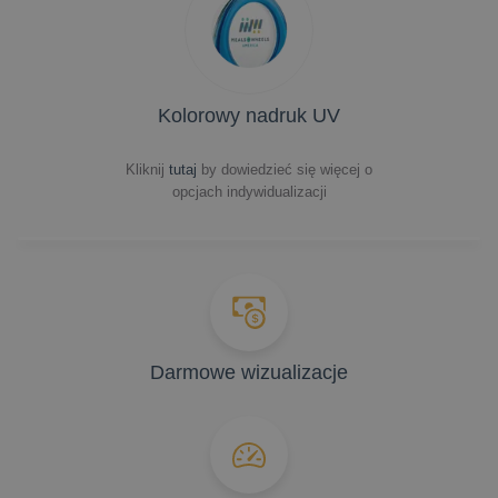
Kolorowy nadruk UV
Kliknij
tutaj
by dowiedzieć się więcej o
opcjach indywidualizacji
Darmowe wizualizacje