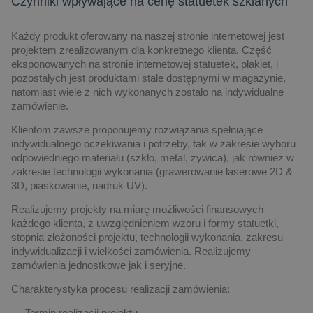
Czynniki wpływające na cenę statuetek szklanych
Każdy produkt oferowany na naszej stronie internetowej jest
projektem zrealizowanym dla konkretnego klienta. Część
eksponowanych na stronie internetowej statuetek, plakiet, i
pozostałych jest produktami stale dostępnymi w magazynie,
natomiast wiele z nich wykonanych zostało na indywidualne
zamówienie.
Klientom zawsze proponujemy rozwiązania spełniające
indywidualnego oczekiwania i potrzeby, tak w zakresie wyboru
odpowiedniego materiału (szkło, metal, żywica), jak również w
zakresie technologii wykonania (grawerowanie laserowe 2D &
3D, piaskowanie, nadruk UV).
Realizujemy projekty na miarę możliwości finansowych
każdego klienta, z uwzględnieniem wzoru i formy statuetki,
stopnia złożoności projektu, technologii wykonania, zakresu
indywidualizacji i wielkości zamówienia. Realizujemy
zamówienia jednostkowe jak i seryjne.
Charakterystyka procesu realizacji zamówienia:
Termin realizacji projektu