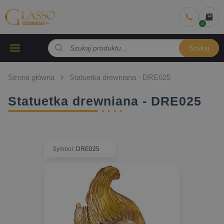
Szukaj
Strona główna
Statuetka drewniana - DRE025
Statuetka drewniana - DRE025
Symbol
:
DRE025