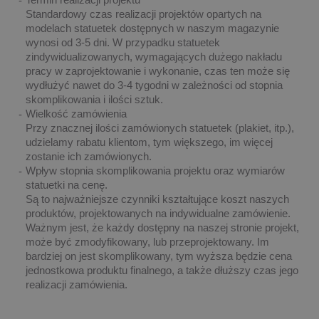
Standardowy czas realizacji projektów opartych na
modelach statuetek dostępnych w naszym magazynie
wynosi od 3-5 dni. W przypadku statuetek
zindywidualizowanych, wymagających dużego nakładu
pracy w zaprojektowanie i wykonanie, czas ten może się
wydłużyć nawet do 3-4 tygodni w zależności od stopnia
skomplikowania i ilości sztuk.
Wielkość zamówienia
Przy znacznej ilości zamówionych statuetek (plakiet, itp.),
udzielamy rabatu klientom, tym większego, im więcej
zostanie ich zamówionych.
Wpływ stopnia skomplikowania projektu oraz wymiarów
statuetki na cenę.
Są to najważniejsze czynniki kształtujące koszt naszych
produktów, projektowanych na indywidualne zamówienie.
Ważnym jest, że każdy dostępny na naszej stronie projekt,
może być zmodyfikowany, lub przeprojektowany. Im
bardziej on jest skomplikowany, tym wyższa będzie cena
jednostkowa produktu finalnego, a także dłuższy czas jego
realizacji zamówienia.