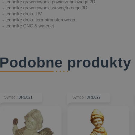
technikę grawerowania powierzchniowego 2D
technikę grawerowania wewnętrznego 3D
technikę druku UV
technikę druku termotransferowego
technikę CNC & waterjet
Podobne produkty
Symbol
:
DRE021
Symbol
:
DRE022