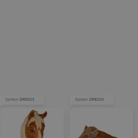
Symbol
:
DRE023
Symbol
:
DRE024