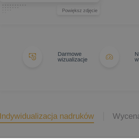
Powiększ zdjęcie
Darmowe
N
wizualizacje
w
Indywidualizacja nadruków
Wycena