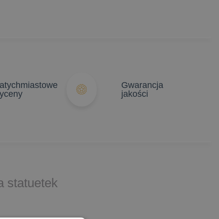
atychmiastowe
Gwarancja
yceny
jakości
 statuetek