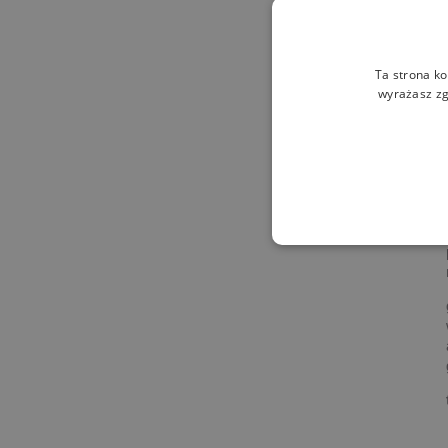
Ta strona ko
wyrażasz zg