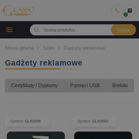
Szukaj
Strona główna
Szkło
Gadżety reklamowe
Gadżety reklamowe
Certyfikaty / Dyplomy
Pamięci USB
Breloki
Symbol
:
GLA0006
Symbol
:
GLA0060