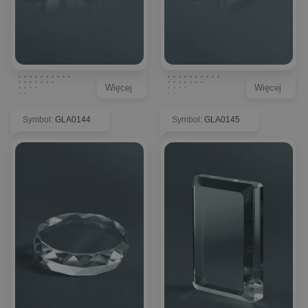
Więcej
Więcej
Symbol
:
GLA0144
Symbol
:
GLA0145