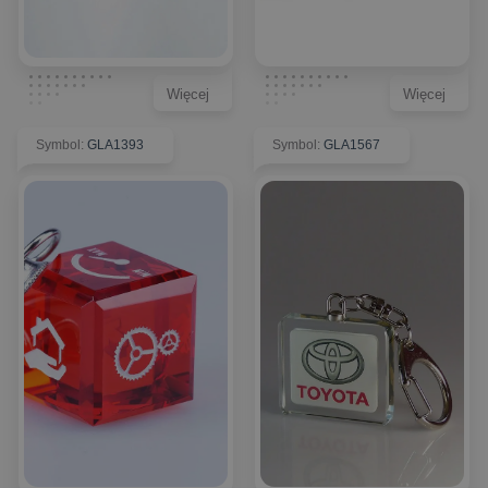
Więcej
Więcej
Symbol
:
GLA1393
Symbol
:
GLA1567