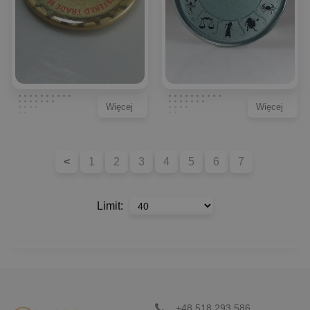
Więcej
Więcej
<
1
2
3
4
5
6
7
Limit
:
+48 518 293 586