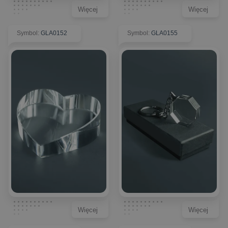
Więcej
Więcej
Symbol
:
GLA0152
Symbol
:
GLA0155
Więcej
Więcej