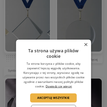
×
Ta strona używa plików
cookie
Więcej
Więcej
Ta strona korzysta z plików cookie, aby
zapewnić lepszą wygodę użytkowania.
Symbol
:
GLA0301
Symbol
:
GLA0302
Korzystając z tej strony, wyrażasz zgodę na
używanie przez nas wszystkich plików cookie
zgodnie z warunkami naszej polityki plików
cookie.
Dowiedz się więcej
AKCEPTUJ WSZYSTKIE