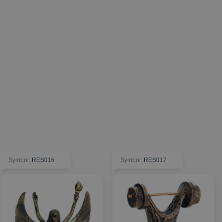
Symbol
:
RES016
Symbol
:
RES017