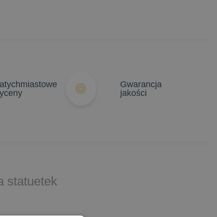
atychmiastowe
Gwarancja
yceny
jakości
 statuetek