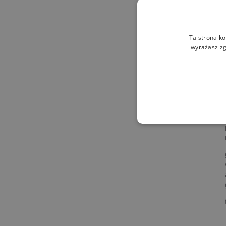
Ta strona ko
wyrażasz zg