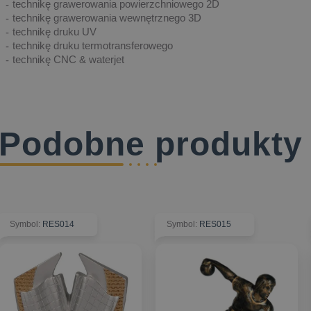
technikę grawerowania powierzchniowego 2D
technikę grawerowania wewnętrznego 3D
technikę druku UV
technikę druku termotransferowego
technikę CNC & waterjet
Podobne produkty
Symbol
:
RES014
Symbol
:
RES015