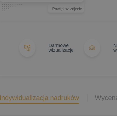
Powiększ zdjęcie
Darmowe
N
wizualizacje
w
Indywidualizacja nadruków
Wycena