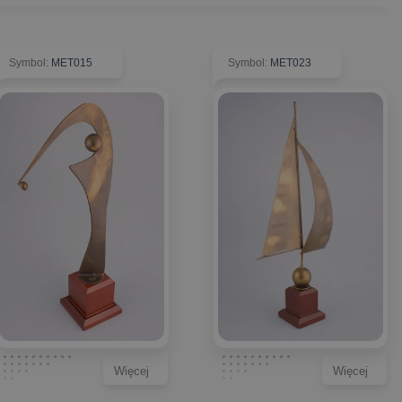
Symbol
:
MET015
Symbol
:
MET023
Więcej
Więcej