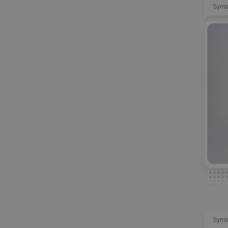
Symb
Symb