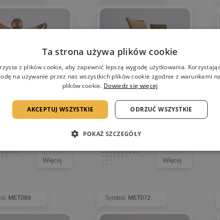
Ta strona używa plików cookie
rzysta z plików cookie, aby zapewnić lepszą wygodę użytkowania. Korzystając 
odę na używanie przez nas wszystkich plików cookie zgodnie z warunkami nas
plików cookie.
Dowiedz się więcej
AKCEPTUJ WSZYSTKIE
ODRZUĆ WSZYSTKIE
POKAŻ SZCZEGÓŁY
Więcej
Więcej
ol
:
MET069
Symbol
:
MET072