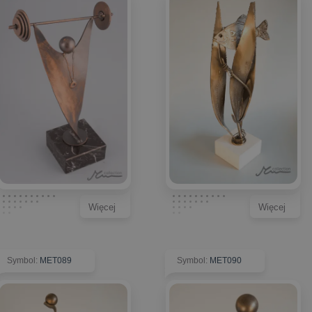
Więcej
Więcej
Symbol
:
MET089
Symbol
:
MET090