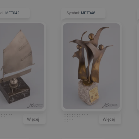
ol
:
MET042
Symbol
:
MET046
Więcej
Więcej