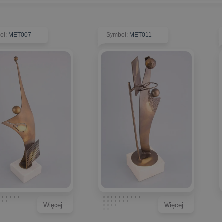
ol
:
MET007
Symbol
:
MET011
Więcej
Więcej