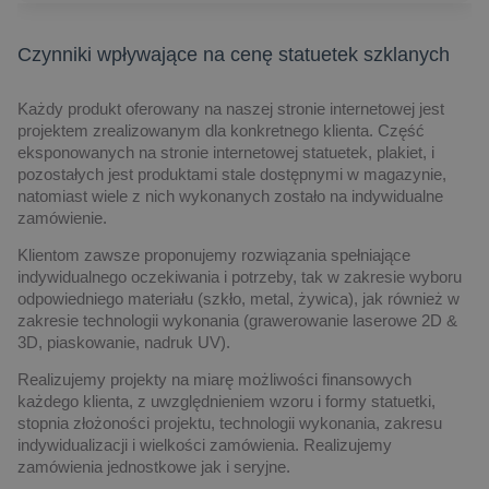
Czynniki wpływające na cenę statuetek szklanych
Każdy produkt oferowany na naszej stronie internetowej jest
projektem zrealizowanym dla konkretnego klienta. Część
eksponowanych na stronie internetowej statuetek, plakiet, i
pozostałych jest produktami stale dostępnymi w magazynie,
natomiast wiele z nich wykonanych zostało na indywidualne
zamówienie.
Klientom zawsze proponujemy rozwiązania spełniające
indywidualnego oczekiwania i potrzeby, tak w zakresie wyboru
odpowiedniego materiału (szkło, metal, żywica), jak również w
zakresie technologii wykonania (grawerowanie laserowe 2D &
3D, piaskowanie, nadruk UV).
Realizujemy projekty na miarę możliwości finansowych
każdego klienta, z uwzględnieniem wzoru i formy statuetki,
stopnia złożoności projektu, technologii wykonania, zakresu
indywidualizacji i wielkości zamówienia. Realizujemy
zamówienia jednostkowe jak i seryjne.