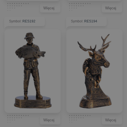
Więcej
Więcej
Symbol
:
RES192
Symbol
:
RES194
Więcej
Więcej