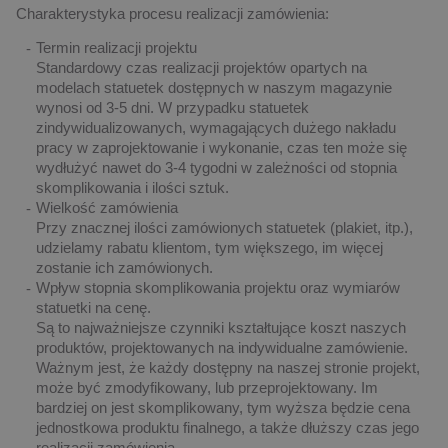
Charakterystyka procesu realizacji zamówienia:
Termin realizacji projektu
Standardowy czas realizacji projektów opartych na
modelach statuetek dostępnych w naszym magazynie
wynosi od 3-5 dni. W przypadku statuetek
zindywidualizowanych, wymagających dużego nakładu
pracy w zaprojektowanie i wykonanie, czas ten może się
wydłużyć nawet do 3-4 tygodni w zależności od stopnia
skomplikowania i ilości sztuk.
Wielkość zamówienia
Przy znacznej ilości zamówionych statuetek (plakiet, itp.),
udzielamy rabatu klientom, tym większego, im więcej
zostanie ich zamówionych.
Wpływ stopnia skomplikowania projektu oraz wymiarów
statuetki na cenę.
Są to najważniejsze czynniki kształtujące koszt naszych
produktów, projektowanych na indywidualne zamówienie.
Ważnym jest, że każdy dostępny na naszej stronie projekt,
może być zmodyfikowany, lub przeprojektowany. Im
bardziej on jest skomplikowany, tym wyższa będzie cena
jednostkowa produktu finalnego, a także dłuższy czas jego
realizacji zamówienia.