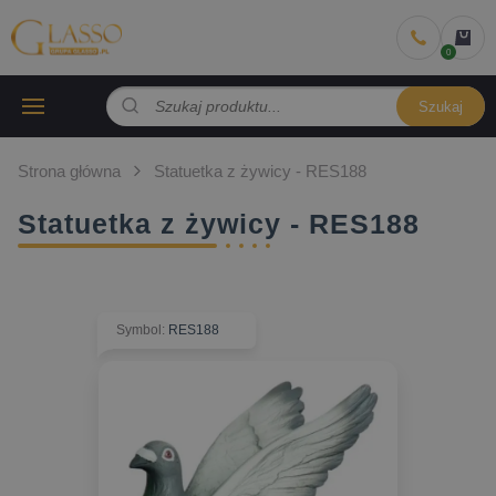
Szukaj
Strona główna
Statuetka z żywicy - RES188
Statuetka z żywicy - RES188
Symbol
:
RES188