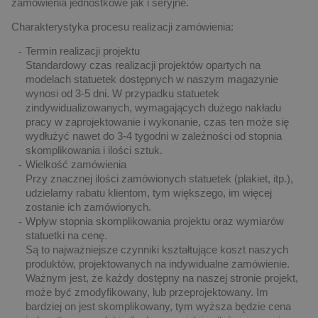
zamówienia jednostkowe jak i seryjne.
Charakterystyka procesu realizacji zamówienia:
Termin realizacji projektu
Standardowy czas realizacji projektów opartych na
modelach statuetek dostępnych w naszym magazynie
wynosi od 3-5 dni. W przypadku statuetek
zindywidualizowanych, wymagających dużego nakładu
pracy w zaprojektowanie i wykonanie, czas ten może się
wydłużyć nawet do 3-4 tygodni w zależności od stopnia
skomplikowania i ilości sztuk.
Wielkość zamówienia
Przy znacznej ilości zamówionych statuetek (plakiet, itp.),
udzielamy rabatu klientom, tym większego, im więcej
zostanie ich zamówionych.
Wpływ stopnia skomplikowania projektu oraz wymiarów
statuetki na cenę.
Są to najważniejsze czynniki kształtujące koszt naszych
produktów, projektowanych na indywidualne zamówienie.
Ważnym jest, że każdy dostępny na naszej stronie projekt,
może być zmodyfikowany, lub przeprojektowany. Im
bardziej on jest skomplikowany, tym wyższa będzie cena