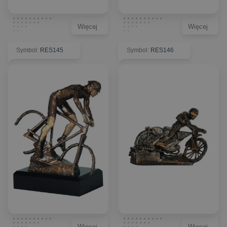
Więcej
Więcej
Symbol
:
RES145
Symbol
:
RES146
Więcej
Więcej