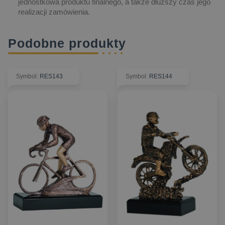
jednostkowa produktu finalnego, a także dłuższy czas jego
realizacji zamówienia.
Podobne produkty
Symbol
:
RES143
Symbol
:
RES144