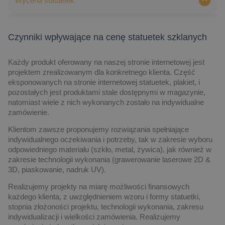
Wycena statuetek
Czynniki wpływające na cenę statuetek szklanych
Każdy produkt oferowany na naszej stronie internetowej jest
projektem zrealizowanym dla konkretnego klienta. Część
eksponowanych na stronie internetowej statuetek, plakiet, i
pozostałych jest produktami stale dostępnymi w magazynie,
natomiast wiele z nich wykonanych zostało na indywidualne
zamówienie.
Klientom zawsze proponujemy rozwiązania spełniające
indywidualnego oczekiwania i potrzeby, tak w zakresie wyboru
odpowiedniego materiału (szkło, metal, żywica), jak również w
zakresie technologii wykonania (grawerowanie laserowe 2D &
3D, piaskowanie, nadruk UV).
Realizujemy projekty na miarę możliwości finansowych
każdego klienta, z uwzględnieniem wzoru i formy statuetki,
stopnia złożoności projektu, technologii wykonania, zakresu
indywidualizacji i wielkości zamówienia. Realizujemy