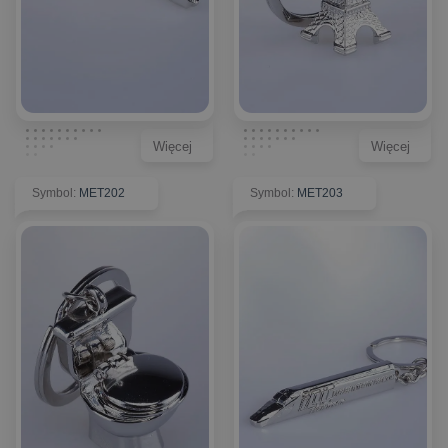
Więcej
Więcej
Symbol
:
MET202
Symbol
:
MET203