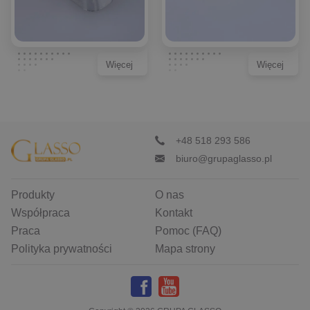
Więcej
Więcej
+48 518 293 586
biuro@grupaglasso.pl
Produkty
O nas
Współpraca
Kontakt
Praca
Pomoc (FAQ)
Polityka prywatności
Mapa strony