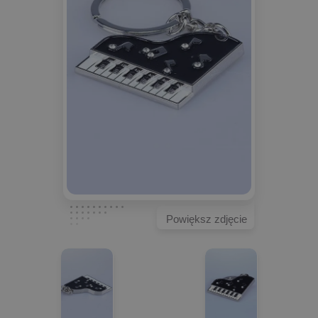
Powiększ zdjęcie