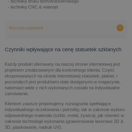
technikę druku termotransferowego
technikę CNC & waterjet
Wycena statuetek
Czynniki wpływające na cenę statuetek szklanych
Każdy produkt oferowany na naszej stronie internetowej jest
projektem zrealizowanym dla konkretnego klienta. Część
eksponowanych na stronie internetowej statuetek, plakiet, i
pozostałych jest produktami stale dostępnymi w magazynie,
natomiast wiele z nich wykonanych zostało na indywidualne
zamówienie.
Klientom zawsze proponujemy rozwiązania spełniające
indywidualnego oczekiwania i potrzeby, tak w zakresie wyboru
odpowiedniego materiału (szkło, metal, żywica), jak również w
zakresie technologii wykonania (grawerowanie laserowe 2D &
3D, piaskowanie, nadruk UV).