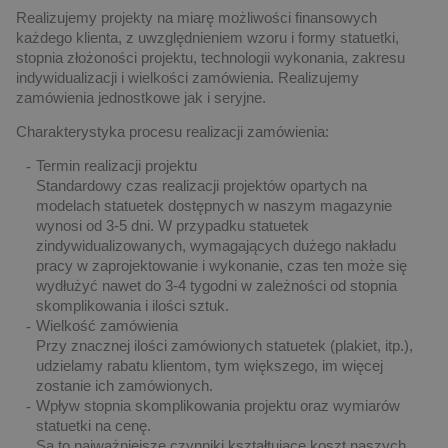
Realizujemy projekty na miarę możliwości finansowych
każdego klienta, z uwzględnieniem wzoru i formy statuetki,
stopnia złożoności projektu, technologii wykonania, zakresu
indywidualizacji i wielkości zamówienia. Realizujemy
zamówienia jednostkowe jak i seryjne.
Charakterystyka procesu realizacji zamówienia:
Termin realizacji projektu
Standardowy czas realizacji projektów opartych na
modelach statuetek dostępnych w naszym magazynie
wynosi od 3-5 dni. W przypadku statuetek
zindywidualizowanych, wymagających dużego nakładu
pracy w zaprojektowanie i wykonanie, czas ten może się
wydłużyć nawet do 3-4 tygodni w zależności od stopnia
skomplikowania i ilości sztuk.
Wielkość zamówienia
Przy znacznej ilości zamówionych statuetek (plakiet, itp.),
udzielamy rabatu klientom, tym większego, im więcej
zostanie ich zamówionych.
Wpływ stopnia skomplikowania projektu oraz wymiarów
statuetki na cenę.
Są to najważniejsze czynniki kształtujące koszt naszych