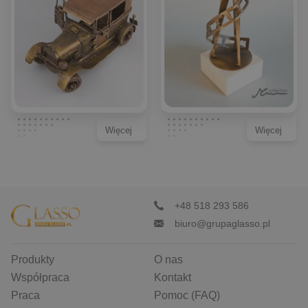
Więcej
Więcej
+48 518 293 586
biuro@grupaglasso.pl
Produkty
O nas
Współpraca
Kontakt
Praca
Pomoc (FAQ)