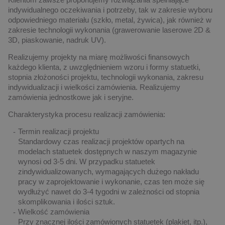
indywidualnego oczekiwania i potrzeby, tak w zakresie wyboru
odpowiedniego materiału (szkło, metal, żywica), jak również w
zakresie technologii wykonania (grawerowanie laserowe 2D &
3D, piaskowanie, nadruk UV).
Realizujemy projekty na miarę możliwości finansowych
każdego klienta, z uwzględnieniem wzoru i formy statuetki,
stopnia złożoności projektu, technologii wykonania, zakresu
indywidualizacji i wielkości zamówienia. Realizujemy
zamówienia jednostkowe jak i seryjne.
Charakterystyka procesu realizacji zamówienia:
Termin realizacji projektu
Standardowy czas realizacji projektów opartych na
modelach statuetek dostępnych w naszym magazynie
wynosi od 3-5 dni. W przypadku statuetek
zindywidualizowanych, wymagających dużego nakładu
pracy w zaprojektowanie i wykonanie, czas ten może się
wydłużyć nawet do 3-4 tygodni w zależności od stopnia
skomplikowania i ilości sztuk.
Wielkość zamówienia
Przy znacznej ilości zamówionych statuetek (plakiet, itp.),