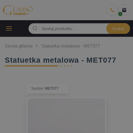
Szukaj
Strona główna
Statuetka metalowa - MET077
Statuetka metalowa - MET077
Symbol
:
MET077