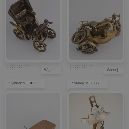
Więcej
Więcej
Symbol
:
MET077
Symbol
:
MET085