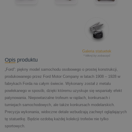
Galeria statuetek
* kliknij by zobaczyć
Opis produktu
„Ford”: piękny model samochodu osobowego o prostej konstrukcji,
produkowanego przez Ford Motor Company w latach 1908 – 1928 w
fabrykach Forda na całym świecie. Wykonany został z metalu
powlekanego w sposób, dzięki któremu uzyskuje się wspaniały efekt
patynowania. Niepowtarzalne trofeum w rajdach, konkursach i
turniejach samochodowych, ale także konkursach modelarskich.
Precyzja wykonania, widoczne detale wzbudzają zachwyt oglądających
tę statuetkę. Będzie ozdobą każdej kolekcji trofeów nie tylko
sportowych.