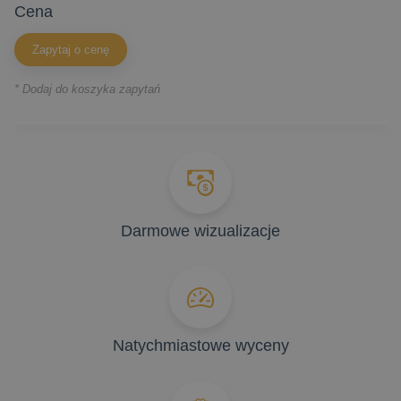
cena
Zapytaj o cenę
* Dodaj do koszyka zapytań
Darmowe wizualizacje
Natychmiastowe wyceny