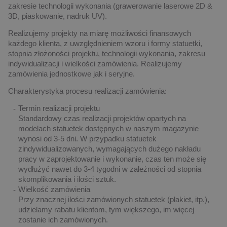
zakresie technologii wykonania (grawerowanie laserowe 2D &
3D, piaskowanie, nadruk UV).
Realizujemy projekty na miarę możliwości finansowych
każdego klienta, z uwzględnieniem wzoru i formy statuetki,
stopnia złożoności projektu, technologii wykonania, zakresu
indywidualizacji i wielkości zamówienia. Realizujemy
zamówienia jednostkowe jak i seryjne.
Charakterystyka procesu realizacji zamówienia:
Termin realizacji projektu
Standardowy czas realizacji projektów opartych na
modelach statuetek dostępnych w naszym magazynie
wynosi od 3-5 dni. W przypadku statuetek
zindywidualizowanych, wymagających dużego nakładu
pracy w zaprojektowanie i wykonanie, czas ten może się
wydłużyć nawet do 3-4 tygodni w zależności od stopnia
skomplikowania i ilości sztuk.
Wielkość zamówienia
Przy znacznej ilości zamówionych statuetek (plakiet, itp.),
udzielamy rabatu klientom, tym większego, im więcej
zostanie ich zamówionych.