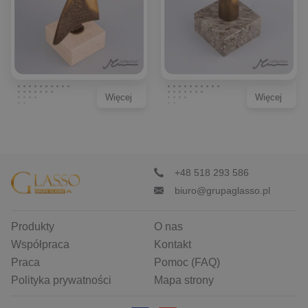
Więcej
Więcej
+48 518 293 586
biuro@grupaglasso.pl
Produkty
O nas
Współpraca
Kontakt
Praca
Pomoc (FAQ)
Polityka prywatności
Mapa strony