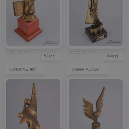
Więcej
Więcej
Symbol
:
MET037
Symbol
:
MET038