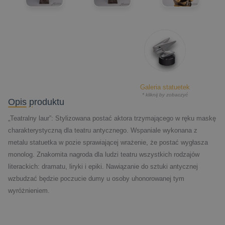
Galeria statuetek
* kliknij by zobaczyć
Opis produktu
„Teatralny laur”: Stylizowana postać aktora trzymającego w ręku maskę
charakterystyczną dla teatru antycznego. Wspaniale wykonana z
metalu statuetka w pozie sprawiającej wrażenie, że postać wygłasza
monolog. Znakomita nagroda dla ludzi teatru wszystkich rodzajów
literackich: dramatu, liryki i epiki. Nawiązanie do sztuki antycznej
wzbudzać będzie poczucie dumy u osoby uhonorowanej tym
wyróżnieniem.