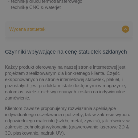
technikę druku termotransferowego
technikę CNC & waterjet
Wycena statuetek
Czynniki wpływające na cenę statuetek szklanych
Każdy produkt oferowany na naszej stronie internetowej jest
projektem zrealizowanym dla konkretnego klienta. Część
eksponowanych na stronie internetowej statuetek, plakiet, i
pozostałych jest produktami stale dostępnymi w magazynie,
natomiast wiele z nich wykonanych zostało na indywidualne
zamówienie.
Klientom zawsze proponujemy rozwiązania spełniające
indywidualnego oczekiwania i potrzeby, tak w zakresie wyboru
odpowiedniego materiału (szkło, metal, żywica), jak również w
zakresie technologii wykonania (grawerowanie laserowe 2D &
3D, piaskowanie, nadruk UV).