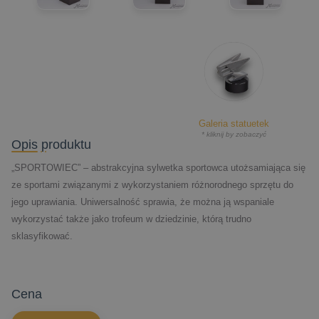
Galeria statuetek
* kliknij by zobaczyć
Opis produktu
„SPORTOWIEC” – abstrakcyjna sylwetka sportowca utożsamiająca się
ze sportami związanymi z wykorzystaniem różnorodnego sprzętu do
jego uprawiania. Uniwersalność sprawia, że można ją wspaniale
wykorzystać także jako trofeum w dziedzinie, którą trudno
sklasyfikować.
cena