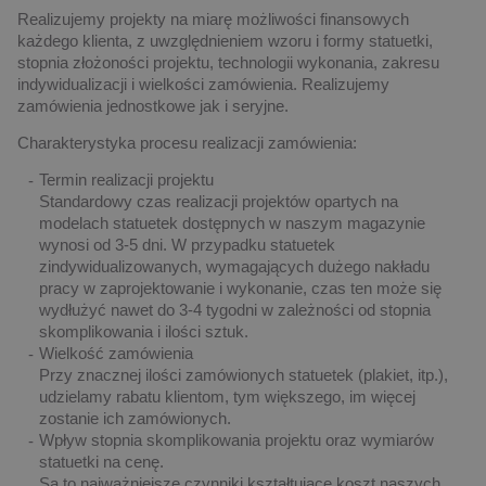
Realizujemy projekty na miarę możliwości finansowych
każdego klienta, z uwzględnieniem wzoru i formy statuetki,
stopnia złożoności projektu, technologii wykonania, zakresu
indywidualizacji i wielkości zamówienia. Realizujemy
zamówienia jednostkowe jak i seryjne.
Charakterystyka procesu realizacji zamówienia:
Termin realizacji projektu
Standardowy czas realizacji projektów opartych na
modelach statuetek dostępnych w naszym magazynie
wynosi od 3-5 dni. W przypadku statuetek
zindywidualizowanych, wymagających dużego nakładu
pracy w zaprojektowanie i wykonanie, czas ten może się
wydłużyć nawet do 3-4 tygodni w zależności od stopnia
skomplikowania i ilości sztuk.
Wielkość zamówienia
Przy znacznej ilości zamówionych statuetek (plakiet, itp.),
udzielamy rabatu klientom, tym większego, im więcej
zostanie ich zamówionych.
Wpływ stopnia skomplikowania projektu oraz wymiarów
statuetki na cenę.
Są to najważniejsze czynniki kształtujące koszt naszych