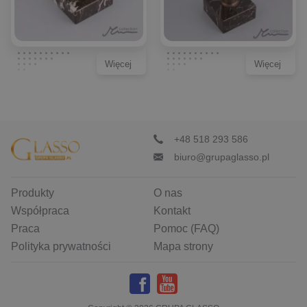
Więcej
Więcej
+48 518 293 586
biuro@grupaglasso.pl
Produkty
O nas
Współpraca
Kontakt
Praca
Pomoc (FAQ)
Polityka prywatności
Mapa strony