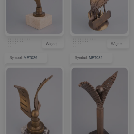
Więcej
Więcej
Symbol
:
MET026
Symbol
:
MET032