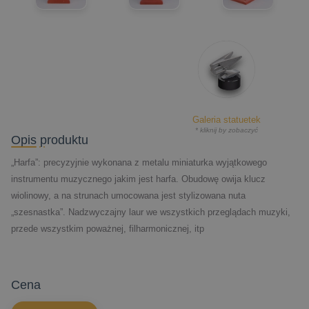
Galeria statuetek
* kliknij by zobaczyć
Opis produktu
„Harfa”: precyzyjnie wykonana z metalu miniaturka wyjątkowego
instrumentu muzycznego jakim jest harfa. Obudowę owija klucz
wiolinowy, a na strunach umocowana jest stylizowana nuta
„szesnastka”. Nadzwyczajny laur we wszystkich przeglądach muzyki,
przede wszystkim poważnej, filharmonicznej, itp
cena