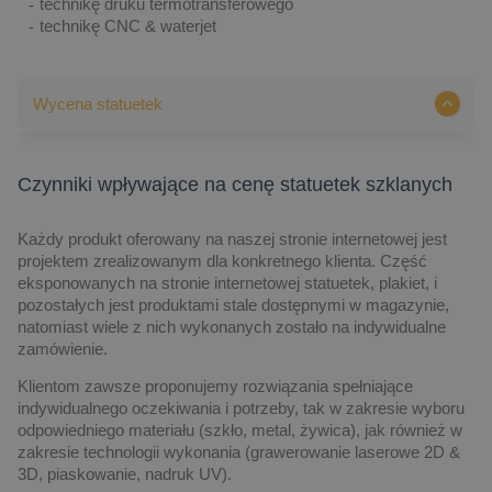
technikę druku termotransferowego
technikę CNC & waterjet
Wycena statuetek
Czynniki wpływające na cenę statuetek szklanych
Każdy produkt oferowany na naszej stronie internetowej jest
projektem zrealizowanym dla konkretnego klienta. Część
eksponowanych na stronie internetowej statuetek, plakiet, i
pozostałych jest produktami stale dostępnymi w magazynie,
natomiast wiele z nich wykonanych zostało na indywidualne
zamówienie.
Klientom zawsze proponujemy rozwiązania spełniające
indywidualnego oczekiwania i potrzeby, tak w zakresie wyboru
odpowiedniego materiału (szkło, metal, żywica), jak również w
zakresie technologii wykonania (grawerowanie laserowe 2D &
3D, piaskowanie, nadruk UV).