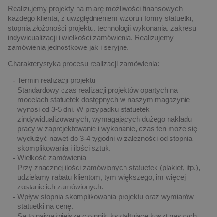
Realizujemy projekty na miarę możliwości finansowych
każdego klienta, z uwzględnieniem wzoru i formy statuetki,
stopnia złożoności projektu, technologii wykonania, zakresu
indywidualizacji i wielkości zamówienia. Realizujemy
zamówienia jednostkowe jak i seryjne.
Charakterystyka procesu realizacji zamówienia:
Termin realizacji projektu
Standardowy czas realizacji projektów opartych na
modelach statuetek dostępnych w naszym magazynie
wynosi od 3-5 dni. W przypadku statuetek
zindywidualizowanych, wymagających dużego nakładu
pracy w zaprojektowanie i wykonanie, czas ten może się
wydłużyć nawet do 3-4 tygodni w zależności od stopnia
skomplikowania i ilości sztuk.
Wielkość zamówienia
Przy znacznej ilości zamówionych statuetek (plakiet, itp.),
udzielamy rabatu klientom, tym większego, im więcej
zostanie ich zamówionych.
Wpływ stopnia skomplikowania projektu oraz wymiarów
statuetki na cenę.
Są to najważniejsze czynniki kształtujące koszt naszych