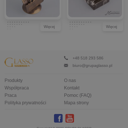
Więcej
Więcej
+48 518 293 586
biuro@grupaglasso.pl
Produkty
O nas
Współpraca
Kontakt
Praca
Pomoc (FAQ)
Polityka prywatności
Mapa strony