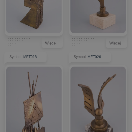
Więcej
Więcej
Symbol
:
MET018
Symbol
:
MET026