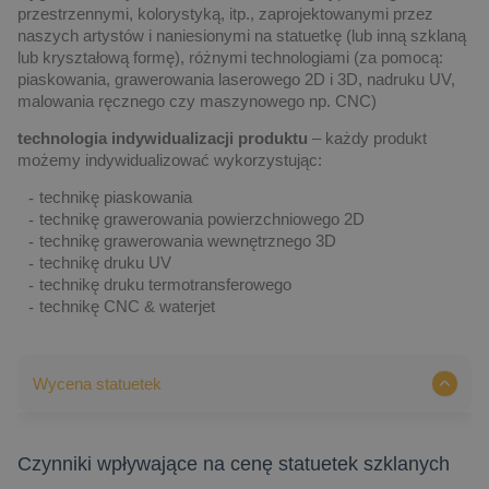
przestrzennymi, kolorystyką, itp., zaprojektowanymi przez
naszych artystów i naniesionymi na statuetkę (lub inną szklaną
lub kryształową formę), różnymi technologiami (za pomocą:
piaskowania, grawerowania laserowego 2D i 3D, nadruku UV,
malowania ręcznego czy maszynowego np. CNC)
technologia indywidualizacji produktu
– każdy produkt
możemy indywidualizować wykorzystując:
technikę piaskowania
technikę grawerowania powierzchniowego 2D
technikę grawerowania wewnętrznego 3D
technikę druku UV
technikę druku termotransferowego
technikę CNC & waterjet
Wycena statuetek
Czynniki wpływające na cenę statuetek szklanych