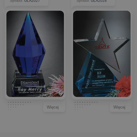
Symbol
:
GLA2027
Symbol
:
GLA2028
Więcej
Więcej