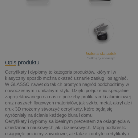
Galeria statuetek
* kliknij by zobaczyć
Opis produktu
Certyfikaty i dyplomy to kategoria produktów, którymi w
klasyczny sposób można okazać uznanie zasług i osiągnięć.
W GLASSO nawet do takich prostych nagród podchodzimy w
nowoczesnym i unikalnym stylu. Dzięki połączeniu specjalnie
zaprojektowanego na nasze potrzeby profilu ramki aluminiowej
oraz naszych flagowych materiałów, jak szkło, metal, akryl ale i
druk 3D możemy stworzyć certyfikaty, które będą się
wyróżniały na ścianie każdego biura i domu.
Certyfikaty i dyplomy są idealnym prezentem za osiągnięcia w
dziedzinach naukowych jak i biznesowych. Mogą podkreślić
osiągnięte poziomy zawodowe, ale także zdobyte certyfikaty i