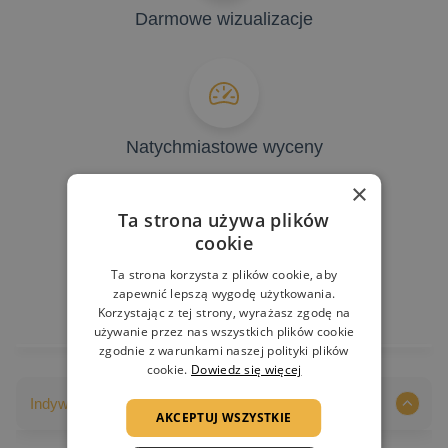
Darmowe wizualizacje
Natychmiastowe wyceny
×
Ta strona używa plików
cookie
Gwarancja jakości
Ta strona korzysta z plików cookie, aby
zapewnić lepszą wygodę użytkowania.
Korzystając z tej strony, wyrażasz zgodę na
używanie przez nas wszystkich plików cookie
zgodnie z warunkami naszej polityki plików
cookie.
Dowiedz się więcej
Indywidualizacja nadruków
AKCEPTUJ WSZYSTKIE