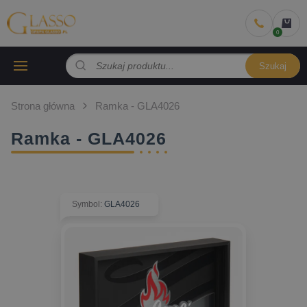
Szukaj
Strona główna
Ramka - GLA4026
Ramka - GLA4026
Symbol
:
GLA4026