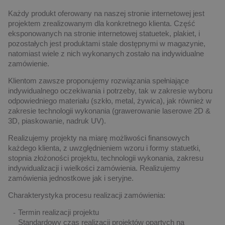
Każdy produkt oferowany na naszej stronie internetowej jest
projektem zrealizowanym dla konkretnego klienta. Część
eksponowanych na stronie internetowej statuetek, plakiet, i
pozostałych jest produktami stale dostępnymi w magazynie,
natomiast wiele z nich wykonanych zostało na indywidualne
zamówienie.
Klientom zawsze proponujemy rozwiązania spełniające
indywidualnego oczekiwania i potrzeby, tak w zakresie wyboru
odpowiedniego materiału (szkło, metal, żywica), jak również w
zakresie technologii wykonania (grawerowanie laserowe 2D &
3D, piaskowanie, nadruk UV).
Realizujemy projekty na miarę możliwości finansowych
każdego klienta, z uwzględnieniem wzoru i formy statuetki,
stopnia złożoności projektu, technologii wykonania, zakresu
indywidualizacji i wielkości zamówienia. Realizujemy
zamówienia jednostkowe jak i seryjne.
Charakterystyka procesu realizacji zamówienia:
Termin realizacji projektu
Standardowy czas realizacji projektów opartych na