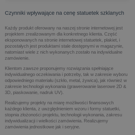
Czynniki wpływające na cenę statuetek szklanych
Każdy produkt oferowany na naszej stronie internetowej jest
projektem zrealizowanym dla konkretnego klienta. Część
eksponowanych na stronie internetowej statuetek, plakiet, i
pozostałych jest produktami stale dostępnymi w magazynie,
natomiast wiele z nich wykonanych zostało na indywidualne
zamówienie.
Klientom zawsze proponujemy rozwiązania spełniające
indywidualnego oczekiwania i potrzeby, tak w zakresie wyboru
odpowiedniego materiału (szkło, metal, żywica), jak również w
zakresie technologii wykonania (grawerowanie laserowe 2D &
3D, piaskowanie, nadruk UV).
Realizujemy projekty na miarę możliwości finansowych
każdego klienta, z uwzględnieniem wzoru i formy statuetki,
stopnia złożoności projektu, technologii wykonania, zakresu
indywidualizacji i wielkości zamówienia. Realizujemy
zamówienia jednostkowe jak i seryjne.