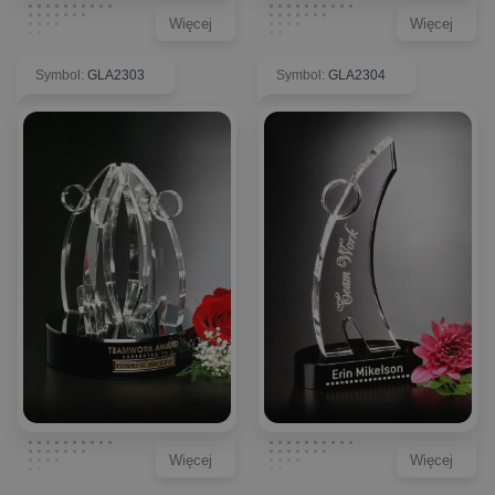
Więcej
Więcej
Symbol
:
GLA2303
Symbol
:
GLA2304
Więcej
Więcej