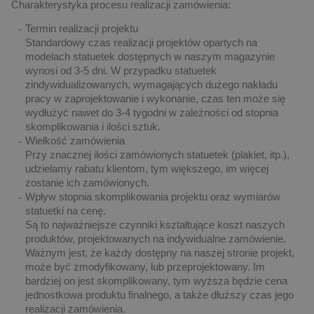
Charakterystyka procesu realizacji zamówienia:
Termin realizacji projektu
Standardowy czas realizacji projektów opartych na
modelach statuetek dostępnych w naszym magazynie
wynosi od 3-5 dni. W przypadku statuetek
zindywidualizowanych, wymagających dużego nakładu
pracy w zaprojektowanie i wykonanie, czas ten może się
wydłużyć nawet do 3-4 tygodni w zależności od stopnia
skomplikowania i ilości sztuk.
Wielkość zamówienia
Przy znacznej ilości zamówionych statuetek (plakiet, itp.),
udzielamy rabatu klientom, tym większego, im więcej
zostanie ich zamówionych.
Wpływ stopnia skomplikowania projektu oraz wymiarów
statuetki na cenę.
Są to najważniejsze czynniki kształtujące koszt naszych
produktów, projektowanych na indywidualne zamówienie.
Ważnym jest, że każdy dostępny na naszej stronie projekt,
może być zmodyfikowany, lub przeprojektowany. Im
bardziej on jest skomplikowany, tym wyższa będzie cena
jednostkowa produktu finalnego, a także dłuższy czas jego
realizacji zamówienia.