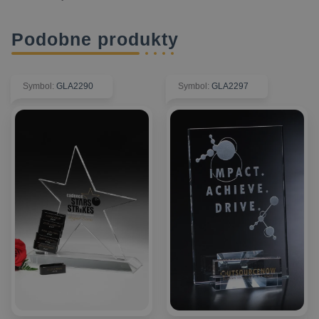
Podobne produkty
Symbol
:
GLA2290
Symbol
:
GLA2297