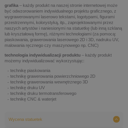
grafika
– każdy produkt na naszej stronie internetowej może
być odwzorowaniem indywidualnego projektu graficznego, z
wygrawerowanymi laserowo tekstami, logotypami, figurami
przestrzennymi, kolorystyką, itp., zaprojektowanymi przez
naszych artystów i naniesionymi na statuetkę (lub inną szklaną
lub kryształową formę), różnymi technologiami (za pomocą:
piaskowania, grawerowania laserowego 2D i 3D, nadruku UV,
malowania ręcznego czy maszynowego np. CNC)
technologia indywidualizacji produktu
– każdy produkt
możemy indywidualizować wykorzystując:
technikę piaskowania
technikę grawerowania powierzchniowego 2D
technikę grawerowania wewnętrznego 3D
technikę druku UV
technikę druku termotransferowego
technikę CNC & waterjet
Wycena statuetek