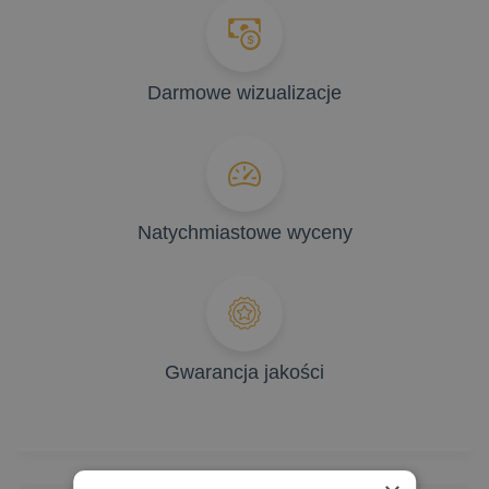
Darmowe wizualizacje
Natychmiastowe wyceny
Gwarancja jakości