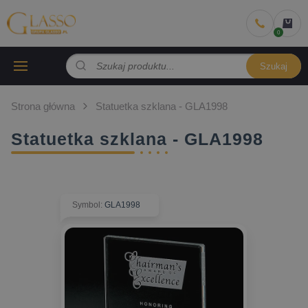
Szukaj
Strona główna
Statuetka szklana - GLA1998
Statuetka szklana - GLA1998
Symbol
:
GLA1998