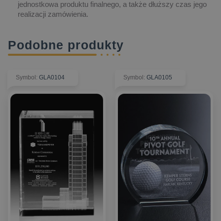
jednostkowa produktu finalnego, a także dłuższy czas jego
realizacji zamówienia.
Podobne produkty
Symbol
:
GLA0104
Symbol
:
GLA0105