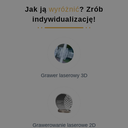
Jak ją
wyróżnić
? Zrób
indywidualizację!
Grawer laserowy 3D
Grawerowanie laserowe 2D