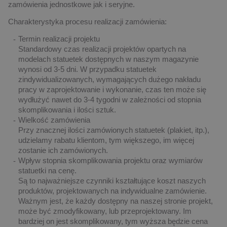
zamówienia jednostkowe jak i seryjne.
Charakterystyka procesu realizacji zamówienia:
Termin realizacji projektu
Standardowy czas realizacji projektów opartych na
modelach statuetek dostępnych w naszym magazynie
wynosi od 3-5 dni. W przypadku statuetek
zindywidualizowanych, wymagających dużego nakładu
pracy w zaprojektowanie i wykonanie, czas ten może się
wydłużyć nawet do 3-4 tygodni w zależności od stopnia
skomplikowania i ilości sztuk.
Wielkość zamówienia
Przy znacznej ilości zamówionych statuetek (plakiet, itp.),
udzielamy rabatu klientom, tym większego, im więcej
zostanie ich zamówionych.
Wpływ stopnia skomplikowania projektu oraz wymiarów
statuetki na cenę.
Są to najważniejsze czynniki kształtujące koszt naszych
produktów, projektowanych na indywidualne zamówienie.
Ważnym jest, że każdy dostępny na naszej stronie projekt,
może być zmodyfikowany, lub przeprojektowany. Im
bardziej on jest skomplikowany, tym wyższa będzie cena