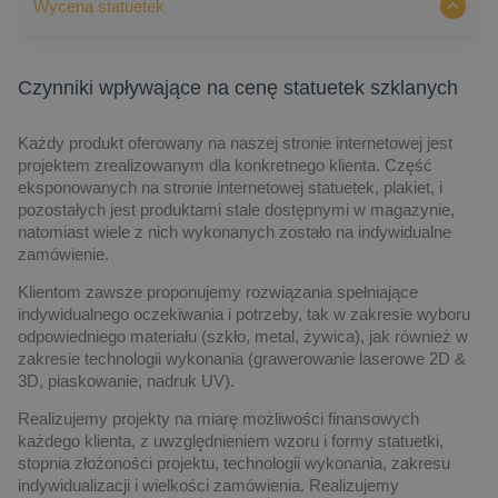
Wycena statuetek
Czynniki wpływające na cenę statuetek szklanych
Każdy produkt oferowany na naszej stronie internetowej jest
projektem zrealizowanym dla konkretnego klienta. Część
eksponowanych na stronie internetowej statuetek, plakiet, i
pozostałych jest produktami stale dostępnymi w magazynie,
natomiast wiele z nich wykonanych zostało na indywidualne
zamówienie.
Klientom zawsze proponujemy rozwiązania spełniające
indywidualnego oczekiwania i potrzeby, tak w zakresie wyboru
odpowiedniego materiału (szkło, metal, żywica), jak również w
zakresie technologii wykonania (grawerowanie laserowe 2D &
3D, piaskowanie, nadruk UV).
Realizujemy projekty na miarę możliwości finansowych
każdego klienta, z uwzględnieniem wzoru i formy statuetki,
stopnia złożoności projektu, technologii wykonania, zakresu
indywidualizacji i wielkości zamówienia. Realizujemy