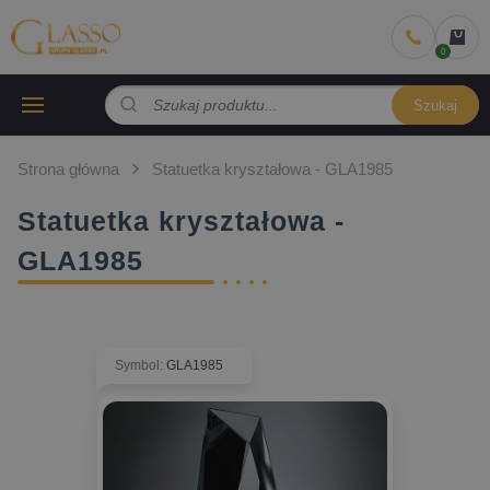
Szukaj
Strona główna
Statuetka kryształowa - GLA1985
Statuetka kryształowa -
GLA1985
Symbol
:
GLA1985