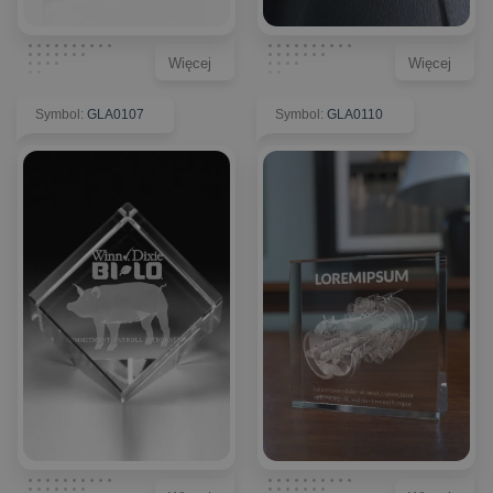
Więcej
Więcej
Symbol
:
GLA0107
Symbol
:
GLA0110