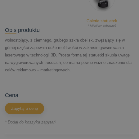
Galeria statuetek
* kliknij by zobaczyć
Opis produktu
wolnostojący, z ciemnego, grubego szkła obelisk, zwężający się w
górnej części zapewnia duże możliwości w zakresie grawerowania
laserowego w technologii 3D. Prosta forma tej statuetki skupia uwagę
na wygrawerowanych treściach, co ma na pewno ważne znaczenie dla
celów reklamowo – marketingowych.
cena
Zapytaj o cenę
* Dodaj do koszyka zapytań