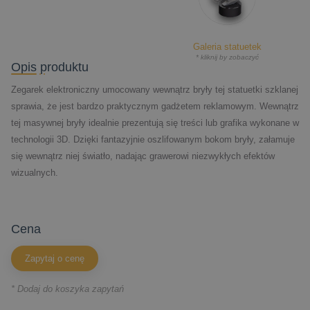
Galeria statuetek
* kliknij by zobaczyć
Opis produktu
Zegarek elektroniczny umocowany wewnątrz bryły tej statuetki szklanej
sprawia, że jest bardzo praktycznym gadżetem reklamowym. Wewnątrz
tej masywnej bryły idealnie prezentują się treści lub grafika wykonane w
technologii 3D. Dzięki fantazyjnie oszlifowanym bokom bryły, załamuje
się wewnątrz niej światło, nadając grawerowi niezwykłych efektów
wizualnych.
cena
Zapytaj o cenę
* Dodaj do koszyka zapytań