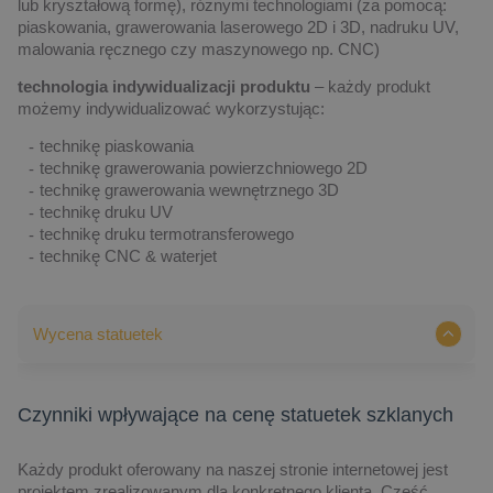
lub kryształową formę), różnymi technologiami (za pomocą:
piaskowania, grawerowania laserowego 2D i 3D, nadruku UV,
malowania ręcznego czy maszynowego np. CNC)
technologia indywidualizacji produktu
– każdy produkt
możemy indywidualizować wykorzystując:
technikę piaskowania
technikę grawerowania powierzchniowego 2D
technikę grawerowania wewnętrznego 3D
technikę druku UV
technikę druku termotransferowego
technikę CNC & waterjet
Wycena statuetek
Czynniki wpływające na cenę statuetek szklanych
Każdy produkt oferowany na naszej stronie internetowej jest
projektem zrealizowanym dla konkretnego klienta. Część