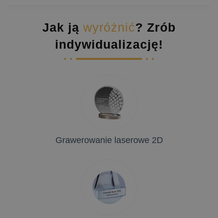
Jak ją
wyróżnić
? Zrób
indywidualizację!
Grawerowanie laserowe 2D