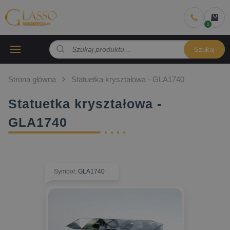
Szukaj
Strona główna
Statuetka kryształowa - GLA1740
Statuetka kryształowa -
GLA1740
Symbol
:
GLA1740