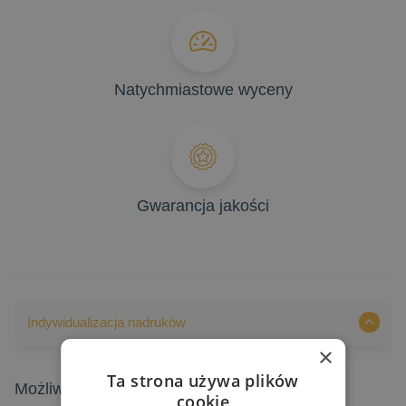
Natychmiastowe wyceny
Gwarancja jakości
Indywidualizacja nadruków
×
Ta strona używa plików
Możliwości indywidualizacji nadruków
cookie