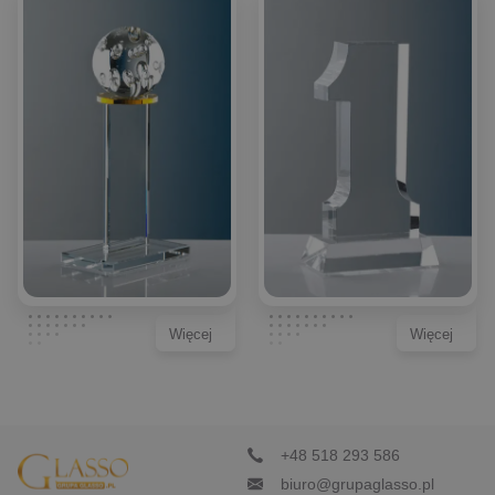
Więcej
Więcej
+48 518 293 586
biuro@grupaglasso.pl