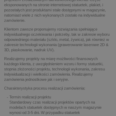
eksponowanych na stronie internetowej statuetek, plakiet, i
pozostałych jest produktami stale dostępnymi w magazynie,
natomiast wiele z nich wykonanych zostało na indywidualne
zamówienie.
Klientom zawsze proponujemy rozwiązania spełniające
indywidualnego oczekiwania i potrzeby, tak w zakresie wyboru
odpowiedniego materiału (szkło, metal, żywica), jak również w
zakresie technologii wykonania (grawerowanie laserowe 2D &
3D, piaskowanie, nadruk UV).
Realizujemy projekty na miarę możliwości finansowych
każdego klienta, z uwzględnieniem wzoru i formy statuetki,
stopnia złożoności projektu, technologii wykonania, zakresu
indywidualizacji i wielkości zamówienia. Realizujemy
zamówienia jednostkowe jak i seryjne.
Charakterystyka procesu realizacji zamówienia:
Termin realizacji projektu
Standardowy czas realizacji projektów opartych na
modelach statuetek dostępnych w naszym magazynie
wynosi od 3-5 dni. W przypadku statuetek