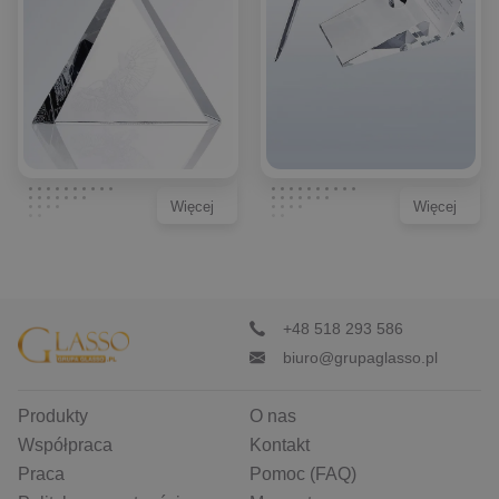
Więcej
Więcej
+48 518 293 586
biuro@grupaglasso.pl
Produkty
O nas
Współpraca
Kontakt
Praca
Pomoc (FAQ)