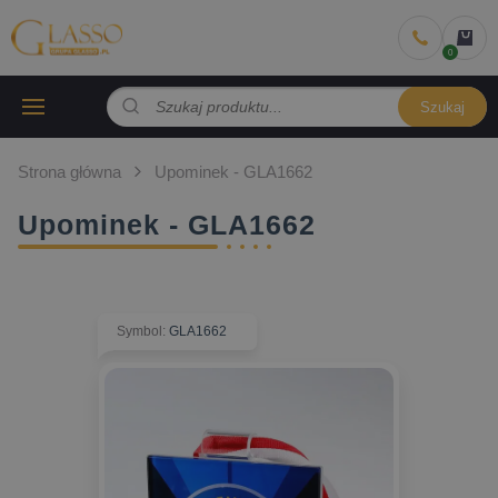
Szukaj
Strona główna
Upominek - GLA1662
Upominek - GLA1662
Symbol
:
GLA1662