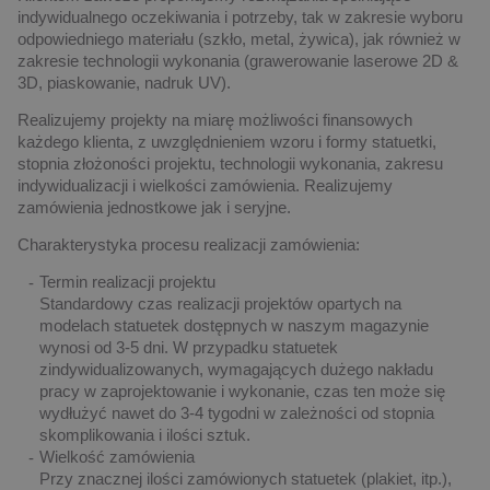
indywidualnego oczekiwania i potrzeby, tak w zakresie wyboru
odpowiedniego materiału (szkło, metal, żywica), jak również w
zakresie technologii wykonania (grawerowanie laserowe 2D &
3D, piaskowanie, nadruk UV).
Realizujemy projekty na miarę możliwości finansowych
każdego klienta, z uwzględnieniem wzoru i formy statuetki,
stopnia złożoności projektu, technologii wykonania, zakresu
indywidualizacji i wielkości zamówienia. Realizujemy
zamówienia jednostkowe jak i seryjne.
Charakterystyka procesu realizacji zamówienia:
Termin realizacji projektu
Standardowy czas realizacji projektów opartych na
modelach statuetek dostępnych w naszym magazynie
wynosi od 3-5 dni. W przypadku statuetek
zindywidualizowanych, wymagających dużego nakładu
pracy w zaprojektowanie i wykonanie, czas ten może się
wydłużyć nawet do 3-4 tygodni w zależności od stopnia
skomplikowania i ilości sztuk.
Wielkość zamówienia
Przy znacznej ilości zamówionych statuetek (plakiet, itp.),