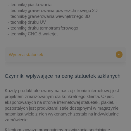
technikę piaskowania
technikę grawerowania powierzchniowego 2D
technikę grawerowania wewnętrznego 3D
technikę druku UV
technikę druku termotransferowego
technikę CNC & waterjet
Wycena statuetek
Czynniki wpływające na cenę statuetek szklanych
Każdy produkt oferowany na naszej stronie internetowej jest
projektem zrealizowanym dla konkretnego klienta. Część
eksponowanych na stronie internetowej statuetek, plakiet, i
pozostałych jest produktami stale dostępnymi w magazynie,
natomiast wiele z nich wykonanych zostało na indywidualne
zamówienie.
Klientom zawsze proponujemy rozwiązania spełniające