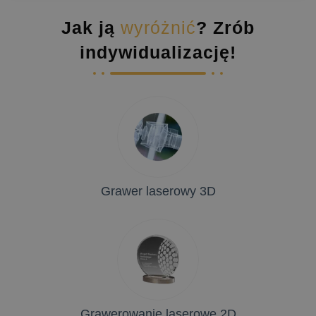
Jak ją
wyróżnić
? Zrób
indywidualizację!
Grawer laserowy 3D
Grawerowanie laserowe 2D