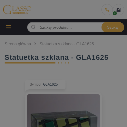
Szukaj
Strona główna
Statuetka szklana - GLA1625
Statuetka szklana - GLA1625
Symbol
:
GLA1625