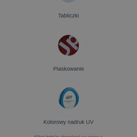
Tabliczki
Piaskowanie
Kolorowy nadruk UV
Kliknij
tutaj
by dowiedzieć się więcej o