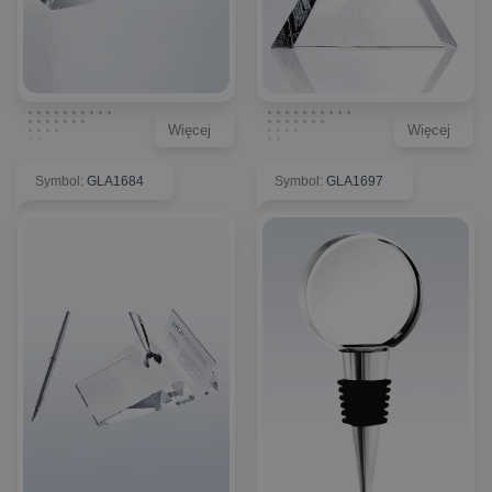
Więcej
Więcej
Symbol
:
GLA1684
Symbol
:
GLA1697