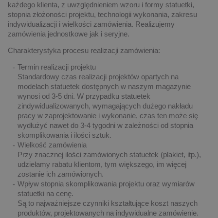
każdego klienta, z uwzględnieniem wzoru i formy statuetki,
stopnia złożoności projektu, technologii wykonania, zakresu
indywidualizacji i wielkości zamówienia. Realizujemy
zamówienia jednostkowe jak i seryjne.
Charakterystyka procesu realizacji zamówienia:
Termin realizacji projektu
Standardowy czas realizacji projektów opartych na
modelach statuetek dostępnych w naszym magazynie
wynosi od 3-5 dni. W przypadku statuetek
zindywidualizowanych, wymagających dużego nakładu
pracy w zaprojektowanie i wykonanie, czas ten może się
wydłużyć nawet do 3-4 tygodni w zależności od stopnia
skomplikowania i ilości sztuk.
Wielkość zamówienia
Przy znacznej ilości zamówionych statuetek (plakiet, itp.),
udzielamy rabatu klientom, tym większego, im więcej
zostanie ich zamówionych.
Wpływ stopnia skomplikowania projektu oraz wymiarów
statuetki na cenę.
Są to najważniejsze czynniki kształtujące koszt naszych
produktów, projektowanych na indywidualne zamówienie.