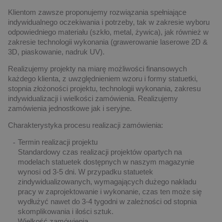
Klientom zawsze proponujemy rozwiązania spełniające
indywidualnego oczekiwania i potrzeby, tak w zakresie wyboru
odpowiedniego materiału (szkło, metal, żywica), jak również w
zakresie technologii wykonania (grawerowanie laserowe 2D &
3D, piaskowanie, nadruk UV).
Realizujemy projekty na miarę możliwości finansowych
każdego klienta, z uwzględnieniem wzoru i formy statuetki,
stopnia złożoności projektu, technologii wykonania, zakresu
indywidualizacji i wielkości zamówienia. Realizujemy
zamówienia jednostkowe jak i seryjne.
Charakterystyka procesu realizacji zamówienia:
Termin realizacji projektu
Standardowy czas realizacji projektów opartych na
modelach statuetek dostępnych w naszym magazynie
wynosi od 3-5 dni. W przypadku statuetek
zindywidualizowanych, wymagających dużego nakładu
pracy w zaprojektowanie i wykonanie, czas ten może się
wydłużyć nawet do 3-4 tygodni w zależności od stopnia
skomplikowania i ilości sztuk.
Wielkość zamówienia