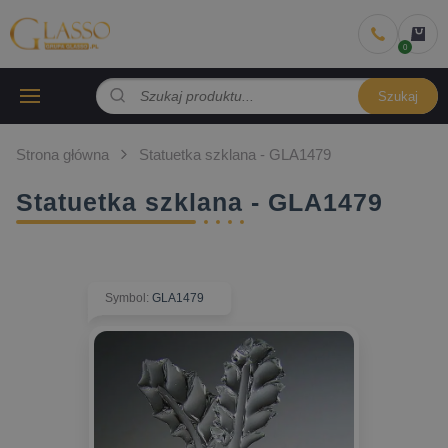
Szukaj
Strona główna
Statuetka szklana - GLA1479
Statuetka szklana - GLA1479
Symbol
:
GLA1479