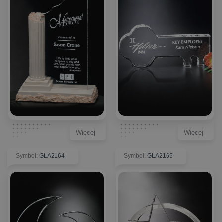
Więcej
Więcej
Symbol
:
GLA2164
Symbol
:
GLA2165