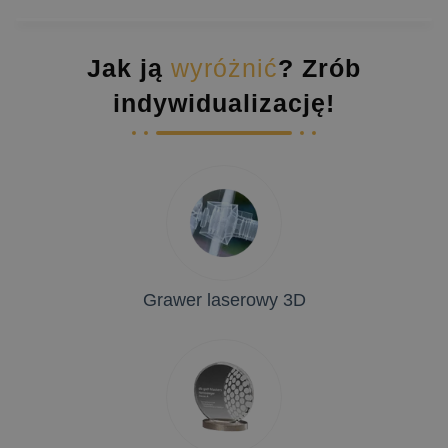
Jak ją
wyróżnić
? Zrób
indywidualizację!
Grawer laserowy 3D