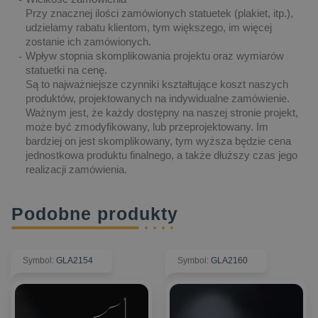
Przy znacznej ilości zamówionych statuetek (plakiet, itp.),
udzielamy rabatu klientom, tym większego, im więcej
zostanie ich zamówionych.
Wpływ stopnia skomplikowania projektu oraz wymiarów
statuetki na cenę.
Są to najważniejsze czynniki kształtujące koszt naszych
produktów, projektowanych na indywidualne zamówienie.
Ważnym jest, że każdy dostępny na naszej stronie projekt,
może być zmodyfikowany, lub przeprojektowany. Im
bardziej on jest skomplikowany, tym wyższa będzie cena
jednostkowa produktu finalnego, a także dłuższy czas jego
realizacji zamówienia.
Podobne produkty
Symbol
:
GLA2154
Symbol
:
GLA2160