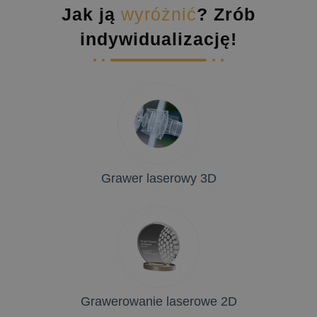
Jak ją
wyróżnić
? Zrób
indywidualizację!
Grawer laserowy 3D
Grawerowanie laserowe 2D