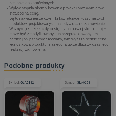
zostanie ich zamówionych.
Wpływ stopnia skomplikowania projektu oraz wymiarów
statuetki na cenę.
Są to najważniejsze czynniki kształtujące koszt naszych
produktów, projektowanych na indywidualne zamówienie.
Ważnym jest, że każdy dostępny na naszej stronie projekt,
może być zmodyfikowany, lub przeprojektowany. Im
bardziej on jest skomplikowany, tym wyższa będzie cena
jednostkowa produktu finalnego, a także dłuższy czas jego
realizacji zamówienia.
Podobne produkty
Symbol
:
GLA0132
Symbol
:
GLA0158