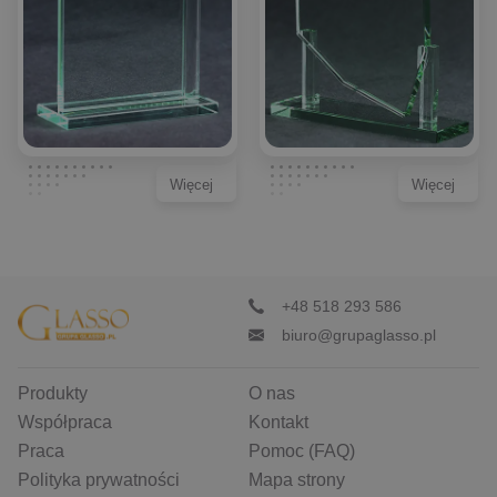
Więcej
Więcej
+48 518 293 586
biuro@grupaglasso.pl
Produkty
O nas
Współpraca
Kontakt
Praca
Pomoc (FAQ)
Polityka prywatności
Mapa strony