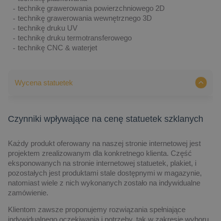
technikę grawerowania powierzchniowego 2D
technikę grawerowania wewnętrznego 3D
technikę druku UV
technikę druku termotransferowego
technikę CNC & waterjet
Wycena statuetek
Czynniki wpływające na cenę statuetek szklanych
Każdy produkt oferowany na naszej stronie internetowej jest
projektem zrealizowanym dla konkretnego klienta. Część
eksponowanych na stronie internetowej statuetek, plakiet, i
pozostałych jest produktami stale dostępnymi w magazynie,
natomiast wiele z nich wykonanych zostało na indywidualne
zamówienie.
Klientom zawsze proponujemy rozwiązania spełniające
indywidualnego oczekiwania i potrzeby, tak w zakresie wyboru