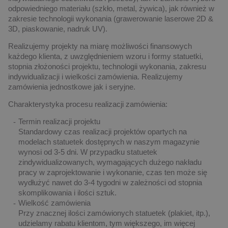
odpowiedniego materiału (szkło, metal, żywica), jak również w
zakresie technologii wykonania (grawerowanie laserowe 2D &
3D, piaskowanie, nadruk UV).
Realizujemy projekty na miarę możliwości finansowych
każdego klienta, z uwzględnieniem wzoru i formy statuetki,
stopnia złożoności projektu, technologii wykonania, zakresu
indywidualizacji i wielkości zamówienia. Realizujemy
zamówienia jednostkowe jak i seryjne.
Charakterystyka procesu realizacji zamówienia:
Termin realizacji projektu
Standardowy czas realizacji projektów opartych na
modelach statuetek dostępnych w naszym magazynie
wynosi od 3-5 dni. W przypadku statuetek
zindywidualizowanych, wymagających dużego nakładu
pracy w zaprojektowanie i wykonanie, czas ten może się
wydłużyć nawet do 3-4 tygodni w zależności od stopnia
skomplikowania i ilości sztuk.
Wielkość zamówienia
Przy znacznej ilości zamówionych statuetek (plakiet, itp.),
udzielamy rabatu klientom, tym większego, im więcej