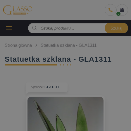
Szukaj
Strona główna
Statuetka szklana - GLA1311
Statuetka szklana - GLA1311
Symbol
:
GLA1311