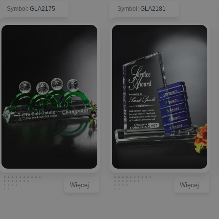
Symbol
:
GLA2175
Symbol
:
GLA2181
Więcej
Więcej