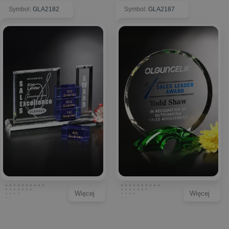
Symbol
:
GLA2182
Symbol
:
GLA2187
Więcej
Więcej