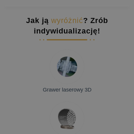
Jak ją
wyróżnić
? Zrób
indywidualizację!
Grawer laserowy 3D