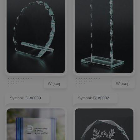
Więcej
Więcej
Symbol
:
GLA0030
Symbol
:
GLA0032