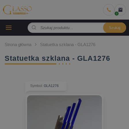
Szukaj
Strona główna
Statuetka szklana - GLA1276
Statuetka szklana - GLA1276
Symbol
:
GLA1276