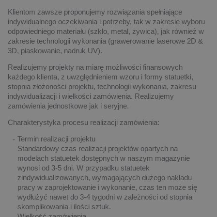
Klientom zawsze proponujemy rozwiązania spełniające
indywidualnego oczekiwania i potrzeby, tak w zakresie wyboru
odpowiedniego materiału (szkło, metal, żywica), jak również w
zakresie technologii wykonania (grawerowanie laserowe 2D &
3D, piaskowanie, nadruk UV).
Realizujemy projekty na miarę możliwości finansowych
każdego klienta, z uwzględnieniem wzoru i formy statuetki,
stopnia złożoności projektu, technologii wykonania, zakresu
indywidualizacji i wielkości zamówienia. Realizujemy
zamówienia jednostkowe jak i seryjne.
Charakterystyka procesu realizacji zamówienia:
Termin realizacji projektu
Standardowy czas realizacji projektów opartych na
modelach statuetek dostępnych w naszym magazynie
wynosi od 3-5 dni. W przypadku statuetek
zindywidualizowanych, wymagających dużego nakładu
pracy w zaprojektowanie i wykonanie, czas ten może się
wydłużyć nawet do 3-4 tygodni w zależności od stopnia
skomplikowania i ilości sztuk.
Wielkość zamówienia