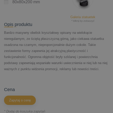
80x80x200 mm
Galeria statuetek
* kliknij by zobaczyć
Opis produktu
Bardzo masywny obelisk kryształowy opisany na wielokącie
nieregularnym, ze ściętą płaszczyzną górną, jako ciekawa statuetka
osadzona na czarnym, nieproporcjonalnie dużym cokole. Takie
zestawienie formy zapewnia jej atrakcyjną plastyczność i
funkcjonalność. Ogromna objętość bryły szklanej i powierzchnia
podstawy zapewniają wspaniałe warunki uwiecznienia w niej lub na niej
ważnych z punktu widzenia promocji, reklamy lub nowości treści.
cena
Zapytaj o cenę
* Dodaj do koszyka zapytań