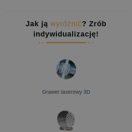
Jak ją
wyróżnić
? Zrób
indywidualizację!
Grawer laserowy 3D