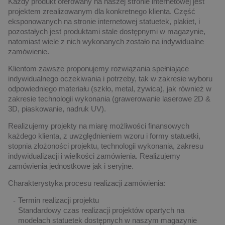
Każdy produkt oferowany na naszej stronie internetowej jest
projektem zrealizowanym dla konkretnego klienta. Część
eksponowanych na stronie internetowej statuetek, plakiet, i
pozostałych jest produktami stale dostępnymi w magazynie,
natomiast wiele z nich wykonanych zostało na indywidualne
zamówienie.
Klientom zawsze proponujemy rozwiązania spełniające
indywidualnego oczekiwania i potrzeby, tak w zakresie wyboru
odpowiedniego materiału (szkło, metal, żywica), jak również w
zakresie technologii wykonania (grawerowanie laserowe 2D &
3D, piaskowanie, nadruk UV).
Realizujemy projekty na miarę możliwości finansowych
każdego klienta, z uwzględnieniem wzoru i formy statuetki,
stopnia złożoności projektu, technologii wykonania, zakresu
indywidualizacji i wielkości zamówienia. Realizujemy
zamówienia jednostkowe jak i seryjne.
Charakterystyka procesu realizacji zamówienia:
Termin realizacji projektu
Standardowy czas realizacji projektów opartych na
modelach statuetek dostępnych w naszym magazynie