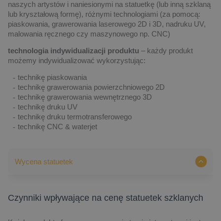
naszych artystów i naniesionymi na statuetkę (lub inną szklaną
lub kryształową formę), różnymi technologiami (za pomocą:
piaskowania, grawerowania laserowego 2D i 3D, nadruku UV,
malowania ręcznego czy maszynowego np. CNC)
technologia indywidualizacji produktu
– każdy produkt
możemy indywidualizować wykorzystując:
technikę piaskowania
technikę grawerowania powierzchniowego 2D
technikę grawerowania wewnętrznego 3D
technikę druku UV
technikę druku termotransferowego
technikę CNC & waterjet
Wycena statuetek
Czynniki wpływające na cenę statuetek szklanych