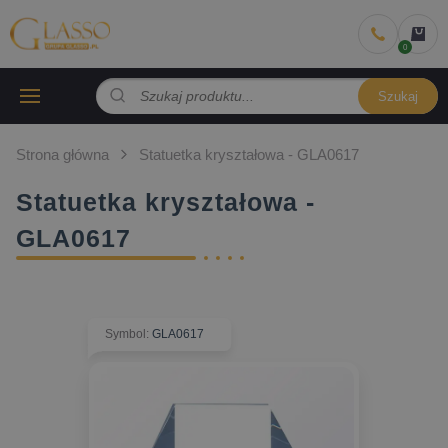
Szukaj
Strona główna
Statuetka kryształowa - GLA0617
Statuetka kryształowa -
GLA0617
Symbol
:
GLA0617