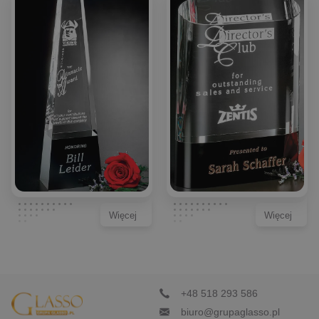
Więcej
Więcej
+48 518 293 586
biuro@grupaglasso.pl