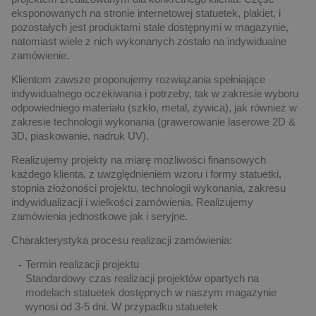
eksponowanych na stronie internetowej statuetek, plakiet, i
pozostałych jest produktami stale dostępnymi w magazynie,
natomiast wiele z nich wykonanych zostało na indywidualne
zamówienie.
Klientom zawsze proponujemy rozwiązania spełniające
indywidualnego oczekiwania i potrzeby, tak w zakresie wyboru
odpowiedniego materiału (szkło, metal, żywica), jak również w
zakresie technologii wykonania (grawerowanie laserowe 2D &
3D, piaskowanie, nadruk UV).
Realizujemy projekty na miarę możliwości finansowych
każdego klienta, z uwzględnieniem wzoru i formy statuetki,
stopnia złożoności projektu, technologii wykonania, zakresu
indywidualizacji i wielkości zamówienia. Realizujemy
zamówienia jednostkowe jak i seryjne.
Charakterystyka procesu realizacji zamówienia:
Termin realizacji projektu
Standardowy czas realizacji projektów opartych na
modelach statuetek dostępnych w naszym magazynie
wynosi od 3-5 dni. W przypadku statuetek