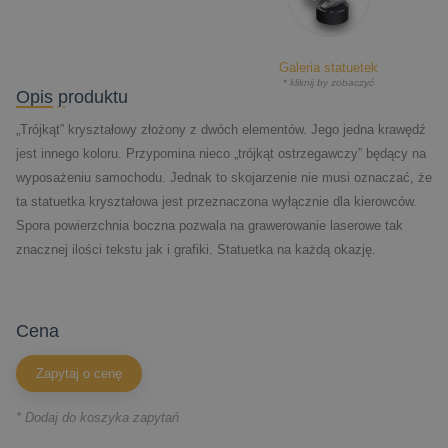
Galeria statuetek
* kliknij by zobaczyć
Opis produktu
„Trójkąt” kryształowy złożony z dwóch elementów. Jego jedna krawędź
jest innego koloru. Przypomina nieco „trójkąt ostrzegawczy” będący na
wyposażeniu samochodu. Jednak to skojarzenie nie musi oznaczać, że
ta statuetka kryształowa jest przeznaczona wyłącznie dla kierowców.
Spora powierzchnia boczna pozwala na grawerowanie laserowe tak
znacznej ilości tekstu jak i grafiki. Statuetka na każdą okazję.
cena
Zapytaj o cenę
* Dodaj do koszyka zapytań