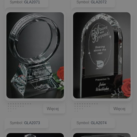
Symbol
:
GLA2071
Symbol
:
GLA2072
Więcej
Więcej
Symbol
:
GLA2073
Symbol
:
GLA2074