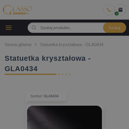
Szukaj
Strona główna
Statuetka kryształowa - GLA0434
Statuetka kryształowa -
GLA0434
Symbol
:
GLA0434