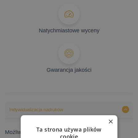
Natychmiastowe wyceny
Gwarancja jakości
Indywidualizacja nadruków
×
Ta strona używa plików
Możliwości indywidualizacji nadruków
cookie