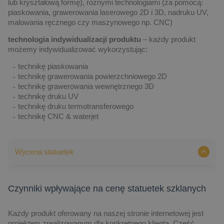
lub kryształową formę), różnymi technologiami (za pomocą:
piaskowania, grawerowania laserowego 2D i 3D, nadruku UV,
malowania ręcznego czy maszynowego np. CNC)
technologia indywidualizacji produktu
– każdy produkt
możemy indywidualizować wykorzystując:
technikę piaskowania
technikę grawerowania powierzchniowego 2D
technikę grawerowania wewnętrznego 3D
technikę druku UV
technikę druku termotransferowego
technikę CNC & waterjet
Wycena statuetek
Czynniki wpływające na cenę statuetek szklanych
Każdy produkt oferowany na naszej stronie internetowej jest
projektem zrealizowanym dla konkretnego klienta. Część