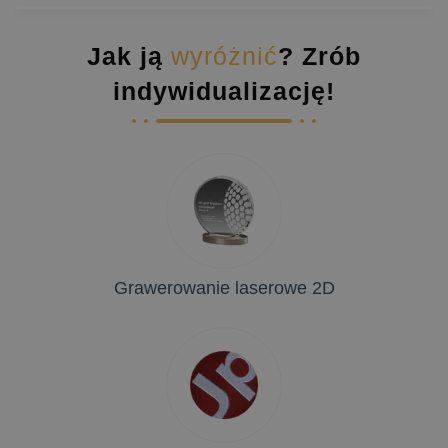
Jak ją
wyróżnić
? Zrób
indywidualizację!
Grawerowanie laserowe 2D