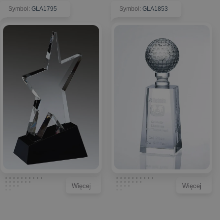
Symbol
:
GLA1795
Symbol
:
GLA1853
Więcej
Więcej