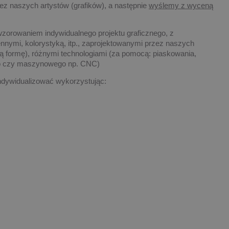
ez naszych artystów (grafików), a następnie
wyślemy z wyceną
wzorowaniem indywidualnego projektu graficznego, z
nnymi, kolorystyką, itp., zaprojektowanymi przez naszych
ową formę), różnymi technologiami (za pomocą: piaskowania,
go czy maszynowego np. CNC)
dywidualizować wykorzystując: