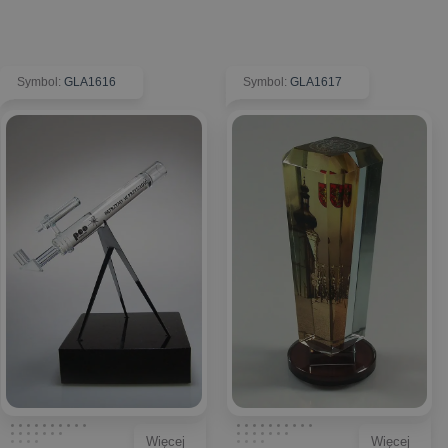
Symbol
:
GLA1616
Symbol
:
GLA1617
Więcej
Więcej