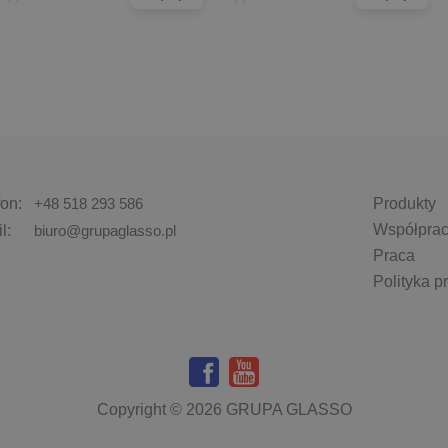
fon:
+48 518 293 586
Produkty
Współpra
l:
biuro@grupaglasso.pl
Praca
Polityka p
Copyright © 2026 GRUPA GLASSO