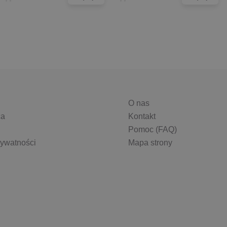
O nas
ca
Kontakt
Pomoc (FAQ)
rywatności
Mapa strony