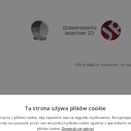
Grawerowanie
laserowe 2D
Kliknij
tutaj
by dowiedzieć się wię
Ta strona używa plików cookie
Darmowe
N
wizualizacje
w
rzysta z plików cookie, aby zapewnić lepszą wygodę użytkowania. Korzystając 
odę na używanie przez nas wszystkich plików cookie zgodnie z warunkami nas
plików cookie.
Dowiedz się więcej