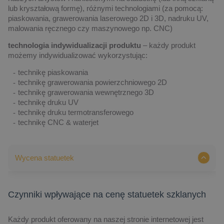
lub kryształową formę), różnymi technologiami (za pomocą:
piaskowania, grawerowania laserowego 2D i 3D, nadruku UV,
malowania ręcznego czy maszynowego np. CNC)
technologia indywidualizacji produktu
– każdy produkt
możemy indywidualizować wykorzystując:
technikę piaskowania
technikę grawerowania powierzchniowego 2D
technikę grawerowania wewnętrznego 3D
technikę druku UV
technikę druku termotransferowego
technikę CNC & waterjet
Wycena statuetek
Czynniki wpływające na cenę statuetek szklanych
Każdy produkt oferowany na naszej stronie internetowej jest