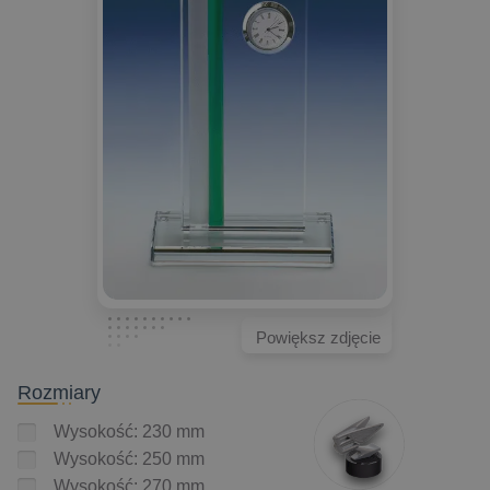
Powiększ zdjęcie
Rozmiary
Wysokość: 230 mm
Wysokość: 250 mm
Wysokość: 270 mm