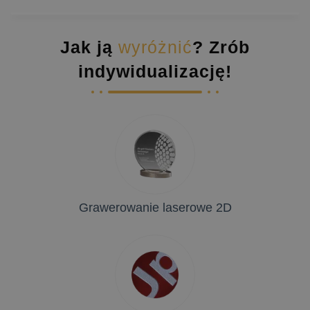
Jak ją
wyróżnić
? Zrób
indywidualizację!
Grawerowanie laserowe 2D