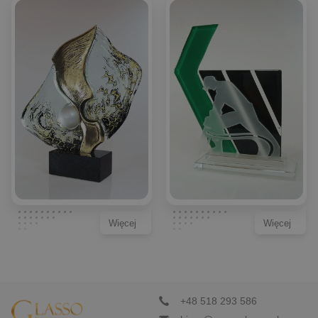
Więcej
Więcej
+48 518 293 586