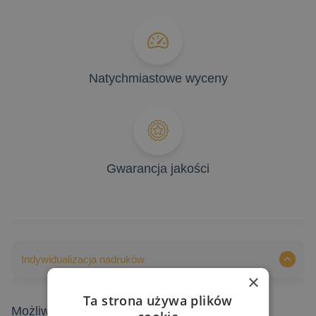
Natychmiastowe wyceny
Gwarancja jakości
Indywidualizacja nadruków
×
Ta strona używa plików
Możliwości indywidualizacji nadruków