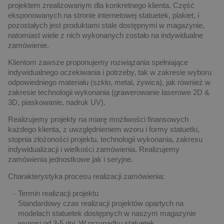
projektem zrealizowanym dla konkretnego klienta. Część
eksponowanych na stronie internetowej statuetek, plakiet, i
pozostałych jest produktami stale dostępnymi w magazynie,
natomiast wiele z nich wykonanych zostało na indywidualne
zamówienie.
Klientom zawsze proponujemy rozwiązania spełniające
indywidualnego oczekiwania i potrzeby, tak w zakresie wyboru
odpowiedniego materiału (szkło, metal, żywica), jak również w
zakresie technologii wykonania (grawerowanie laserowe 2D &
3D, piaskowanie, nadruk UV).
Realizujemy projekty na miarę możliwości finansowych
każdego klienta, z uwzględnieniem wzoru i formy statuetki,
stopnia złożoności projektu, technologii wykonania, zakresu
indywidualizacji i wielkości zamówienia. Realizujemy
zamówienia jednostkowe jak i seryjne.
Charakterystyka procesu realizacji zamówienia:
Termin realizacji projektu
Standardowy czas realizacji projektów opartych na
modelach statuetek dostępnych w naszym magazynie
wynosi od 3-5 dni. W przypadku statuetek