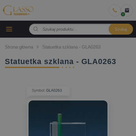
Szukaj
Strona główna
Statuetka szklana - GLA0263
Statuetka szklana - GLA0263
Symbol
:
GLA0263