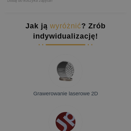
* Dodaj do koszyka zapytań
Jak ją
wyróżnić
? Zrób
indywidualizację!
Grawerowanie laserowe 2D