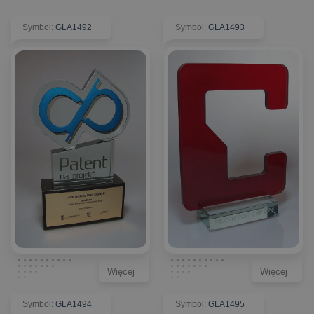
Symbol
:
GLA1492
Symbol
:
GLA1493
Więcej
Więcej
Symbol
:
GLA1494
Symbol
:
GLA1495