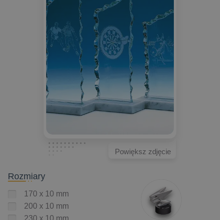
Powiększ zdjęcie
Rozmiary
170 x 10 mm
200 x 10 mm
230 x 10 mm