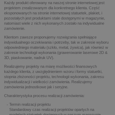
Każdy produkt oferowany na naszej stronie internetowej jest
projektem zrealizowanym dla konkretnego klienta. Część
eksponowanych na stronie internetowej statuetek, plakiet, i
pozostałych jest produktami stale dostępnymi w magazynie,
natomiast wiele z nich wykonanych zostało na indywidualne
zamówienie.
Klientom zawsze proponujemy rozwiązania spełniające
indywidualnego oczekiwania i potrzeby, tak w zakresie wyboru
odpowiedniego materiału (szkło, metal, żywica), jak również w
zakresie technologii wykonania (grawerowanie laserowe 2D &
3D, piaskowanie, nadruk UV).
Realizujemy projekty na miarę możliwości finansowych
każdego klienta, z uwzględnieniem wzoru i formy statuetki,
stopnia złożoności projektu, technologii wykonania, zakresu
indywidualizacji i wielkości zamówienia. Realizujemy
zamówienia jednostkowe jak i seryjne.
Charakterystyka procesu realizacji zamówienia:
Termin realizacji projektu
Standardowy czas realizacji projektów opartych na
modelach statuetek dostępnych w naszym magazynie