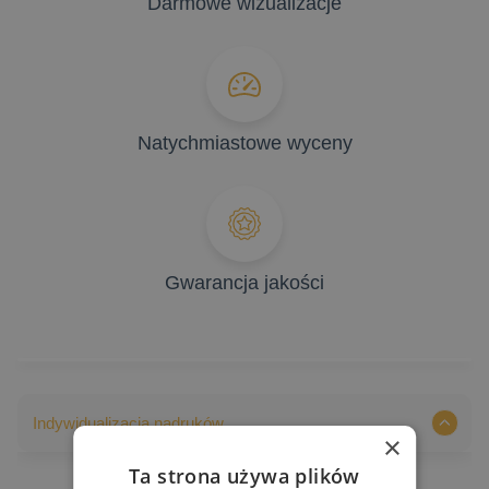
Darmowe wizualizacje
Natychmiastowe wyceny
Gwarancja jakości
Indywidualizacja nadruków
×
Ta strona używa plików