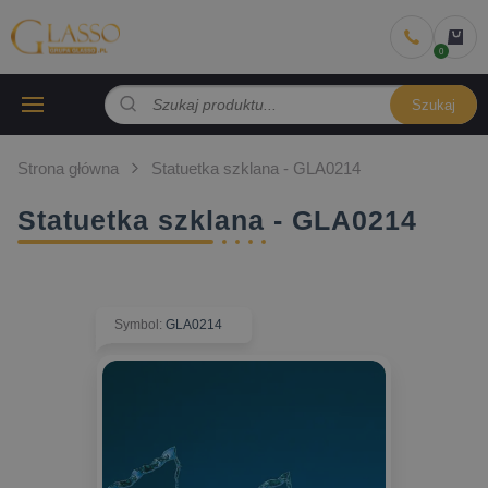
Szukaj
Strona główna
Statuetka szklana - GLA0214
Statuetka szklana - GLA0214
Symbol
:
GLA0214