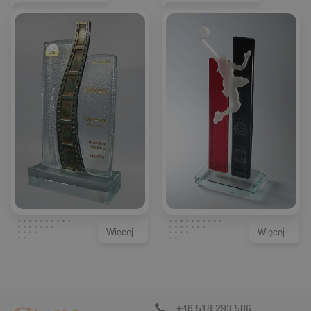
Więcej
Więcej
+48 518 293 586