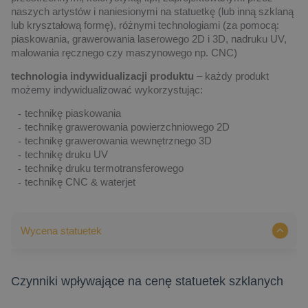
naszych artystów i naniesionymi na statuetkę (lub inną szklaną
lub kryształową formę), różnymi technologiami (za pomocą:
piaskowania, grawerowania laserowego 2D i 3D, nadruku UV,
malowania ręcznego czy maszynowego np. CNC)
technologia indywidualizacji produktu
– każdy produkt
możemy indywidualizować wykorzystując:
technikę piaskowania
technikę grawerowania powierzchniowego 2D
technikę grawerowania wewnętrznego 3D
technikę druku UV
technikę druku termotransferowego
technikę CNC & waterjet
Wycena statuetek
Czynniki wpływające na cenę statuetek szklanych