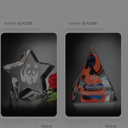
Symbol
:
GLA2295
Symbol
:
GLA2296
Więcej
Więcej