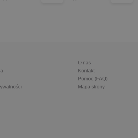
O nas
ca
Kontakt
Pomoc (FAQ)
rywatności
Mapa strony