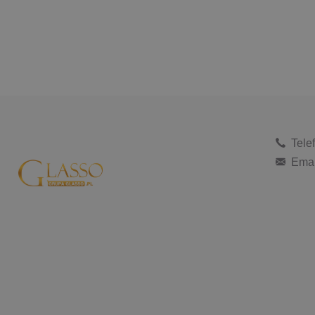
Tele
Emai