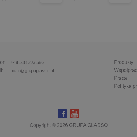
fon:
+48 518 293 586
Produkty
Współpra
l:
biuro@grupaglasso.pl
Praca
Polityka p
Copyright © 2026 GRUPA GLASSO