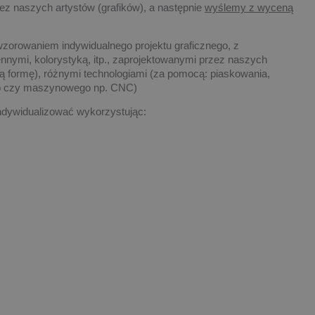
ez naszych artystów (grafików), a następnie
wyślemy z wyceną
wzorowaniem indywidualnego projektu graficznego, z
nnymi, kolorystyką, itp., zaprojektowanymi przez naszych
ową formę), różnymi technologiami (za pomocą: piaskowania,
go czy maszynowego np. CNC)
dywidualizować wykorzystując: