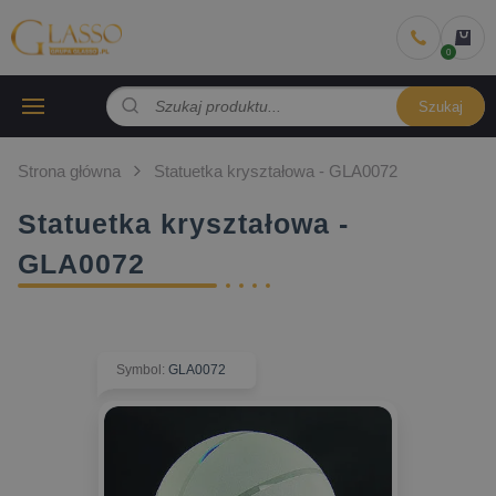
Szukaj
Strona główna
Statuetka kryształowa - GLA0072
Statuetka kryształowa -
GLA0072
Symbol
:
GLA0072