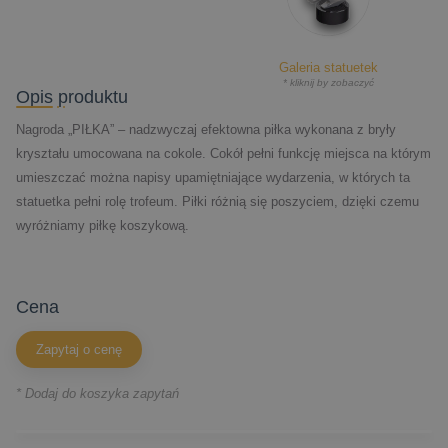
Galeria statuetek
* kliknij by zobaczyć
Opis produktu
Nagroda „PIŁKA” – nadzwyczaj efektowna piłka wykonana z bryły
kryształu umocowana na cokole. Cokół pełni funkcję miejsca na którym
umieszczać można napisy upamiętniające wydarzenia, w których ta
statuetka pełni rolę trofeum. Piłki różnią się poszyciem, dzięki czemu
wyróżniamy piłkę koszykową.
cena
Zapytaj o cenę
* Dodaj do koszyka zapytań