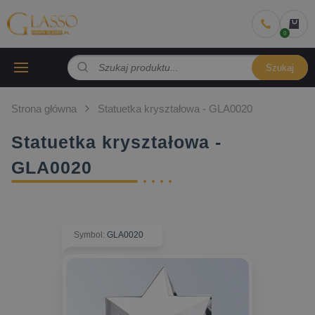
Szukaj
Strona główna
Statuetka kryształowa - GLA0020
Statuetka kryształowa -
GLA0020
Symbol
:
GLA0020