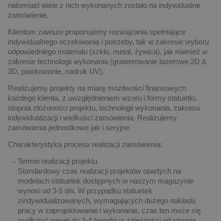
natomiast wiele z nich wykonanych zostało na indywidualne
zamówienie.
Klientom zawsze proponujemy rozwiązania spełniające
indywidualnego oczekiwania i potrzeby, tak w zakresie wyboru
odpowiedniego materiału (szkło, metal, żywica), jak również w
zakresie technologii wykonania (grawerowanie laserowe 2D &
3D, piaskowanie, nadruk UV).
Realizujemy projekty na miarę możliwości finansowych
każdego klienta, z uwzględnieniem wzoru i formy statuetki,
stopnia złożoności projektu, technologii wykonania, zakresu
indywidualizacji i wielkości zamówienia. Realizujemy
zamówienia jednostkowe jak i seryjne.
Charakterystyka procesu realizacji zamówienia:
Termin realizacji projektu
Standardowy czas realizacji projektów opartych na
modelach statuetek dostępnych w naszym magazynie
wynosi od 3-5 dni. W przypadku statuetek
zindywidualizowanych, wymagających dużego nakładu
pracy w zaprojektowanie i wykonanie, czas ten może się
wydłużyć nawet do 3-4 tygodni w zależności od stopnia