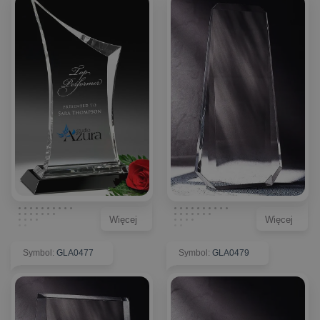
Więcej
Więcej
Symbol
:
GLA0477
Symbol
:
GLA0479