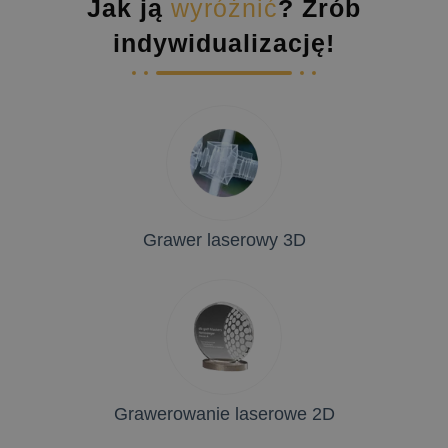
Jak ją
wyróżnić
? Zrób
indywidualizację!
Grawer laserowy 3D
Grawerowanie laserowe 2D