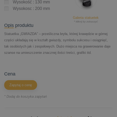
Wysokość : 130 mm
Wysokosc : 200 mm
Galeria statuetek
* kliknij by zobaczyć
Opis produktu
Statuetka „GWIAZDA” – prześliczna bryła, której krawędzie w górnej
części układają się w kształt gwiazdy, symbolu sukcesu i osiągnięć,
tak osobistych jak i zespołowych. Dużo miejsca na grawerowanie daje
szanse na umieszczenie znacznej ilości treści, grafiki itd.
cena
Zapytaj o cenę
* Dodaj do koszyka zapytań