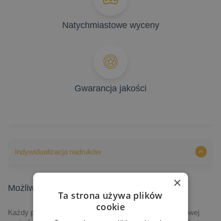
Natychmiastowe wyceny
Gwarancja jakości
Indywidualizacja nadruków
×
Możliwości indywidualizacji nadruków
Ta strona używa plików
cookie
Każdy produkt prezentowany na naszej stronie internetowej