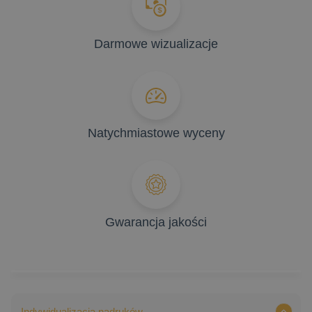
Darmowe wizualizacje
Natychmiastowe wyceny
Gwarancja jakości
Indywidualizacja nadruków