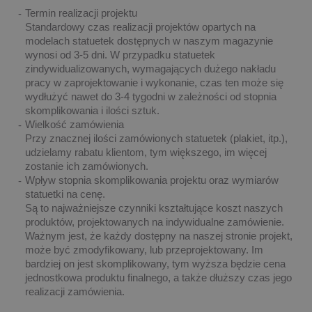
Termin realizacji projektu
Standardowy czas realizacji projektów opartych na
modelach statuetek dostępnych w naszym magazynie
wynosi od 3-5 dni. W przypadku statuetek
zindywidualizowanych, wymagających dużego nakładu
pracy w zaprojektowanie i wykonanie, czas ten może się
wydłużyć nawet do 3-4 tygodni w zależności od stopnia
skomplikowania i ilości sztuk.
Wielkość zamówienia
Przy znacznej ilości zamówionych statuetek (plakiet, itp.),
udzielamy rabatu klientom, tym większego, im więcej
zostanie ich zamówionych.
Wpływ stopnia skomplikowania projektu oraz wymiarów
statuetki na cenę.
Są to najważniejsze czynniki kształtujące koszt naszych
produktów, projektowanych na indywidualne zamówienie.
Ważnym jest, że każdy dostępny na naszej stronie projekt,
może być zmodyfikowany, lub przeprojektowany. Im
bardziej on jest skomplikowany, tym wyższa będzie cena
jednostkowa produktu finalnego, a także dłuższy czas jego
realizacji zamówienia.