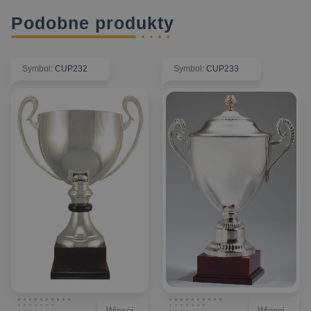
Podobne produkty
Symbol
:
CUP232
Symbol
:
CUP233
Więcej
Więcej