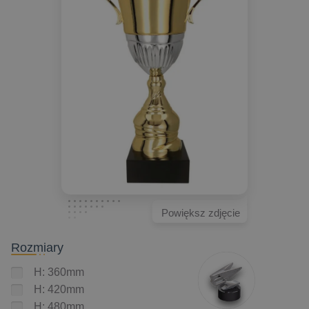
Powiększ zdjęcie
Rozmiary
H: 360mm
H: 420mm
H: 480mm