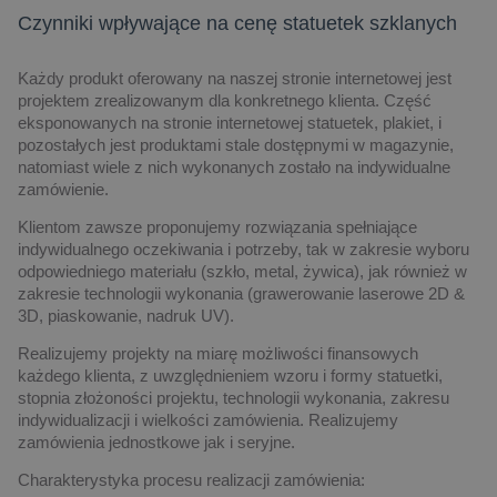
Czynniki wpływające na cenę statuetek szklanych
Każdy produkt oferowany na naszej stronie internetowej jest
projektem zrealizowanym dla konkretnego klienta. Część
eksponowanych na stronie internetowej statuetek, plakiet, i
pozostałych jest produktami stale dostępnymi w magazynie,
natomiast wiele z nich wykonanych zostało na indywidualne
zamówienie.
Klientom zawsze proponujemy rozwiązania spełniające
indywidualnego oczekiwania i potrzeby, tak w zakresie wyboru
odpowiedniego materiału (szkło, metal, żywica), jak również w
zakresie technologii wykonania (grawerowanie laserowe 2D &
3D, piaskowanie, nadruk UV).
Realizujemy projekty na miarę możliwości finansowych
każdego klienta, z uwzględnieniem wzoru i formy statuetki,
stopnia złożoności projektu, technologii wykonania, zakresu
indywidualizacji i wielkości zamówienia. Realizujemy
zamówienia jednostkowe jak i seryjne.
Charakterystyka procesu realizacji zamówienia: